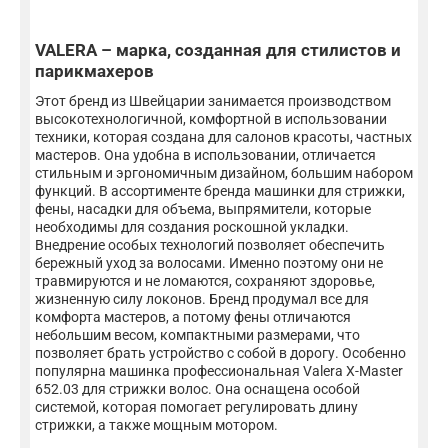
VALERA – марка, созданная для стилистов и
парикмахеров
Этот бренд из Швейцарии занимается производством
высокотехнологичной, комфортной в использовании
техники, которая создана для салонов красоты, частных
мастеров. Она удобна в использовании, отличается
стильным и эргономичным дизайном, большим набором
функций. В ассортименте бренда машинки для стрижки,
фены, насадки для объема, выпрямители, которые
необходимы для создания роскошной укладки.
Внедрение особых технологий позволяет обеспечить
бережный уход за волосами. Именно поэтому они не
травмируются и не ломаются, сохраняют здоровье,
жизненную силу локонов. Бренд продумал все для
комфорта мастеров, а потому фены отличаются
небольшим весом, компактными размерами, что
позволяет брать устройство с собой в дорогу. Особенно
популярна машинка профессиональная Valera X-Master
652.03 для стрижки волос. Она оснащена особой
системой, которая помогает регулировать длину
стрижки, а также мощным мотором.