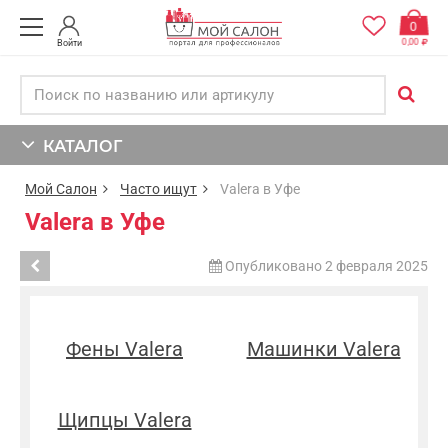
0
0,00
Войти
КАТАЛОГ
Мой Салон
Часто ищут
Valera в Уфе
Valera в Уфе
Опубликовано 2 февраля 2025
Фены Valera
Машинки Valera
Щипцы Valera