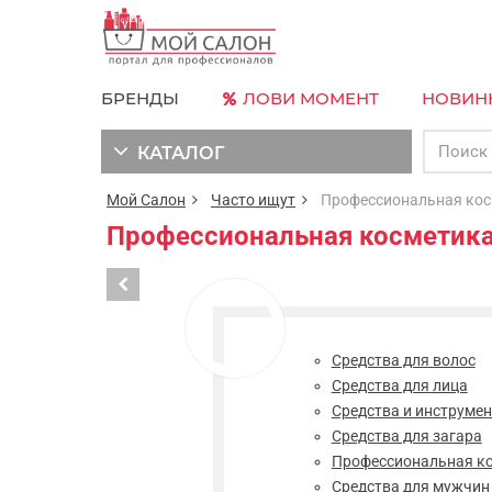
БРЕНДЫ
ЛОВИ МОМЕНТ
НОВИН
КАТАЛОГ
Мой Салон
Часто ищут
Профессиональная косм
Профессиональная косметика
Средства для волос
Средства для лица
Средства и инструме
Средства для загара
Профессиональная к
Средства для мужчин