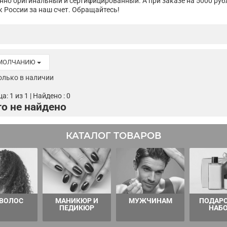
нно оригинальный и сертифицированный. А при заказе на 5000 руб
к России за наш счет. Обращайтесь!
УМОЛЧАНИЮ
олько в наличии
: 1 из 1 | Найдено : 0
о не найдено
КАТАЛОГ ТОВАРОВ
 ВОЛОС
МАНИКЮР И
МУЖЧИНАМ
ПОДАР
ПЕДИКЮР
НАБ