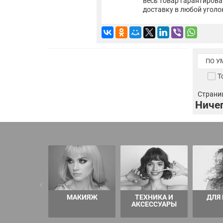
весь товар гарантирова
доставку в любой уголо
ПО 
Т
Страница
Ничег
МАКИЯЖ
ТЕХНИКА И
ДЛЯ
АКСЕССУАРЫ