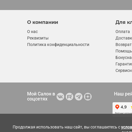
О компании
Для к
О нас
Оплата
Реквизиты
Достав
Политика конфиденциальности
Возврат
Помощь 
Бонусна
Гаранти
Сервисн
Мой Салон в
Наш ре
соцсетях
Продолжая использовать наш сайт, вы соглашаетесь с
усло