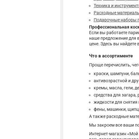
Техника и инструмен
Расходные материалы
Подарочные наборы 
Профессиональная косм
Если вы работаете пари
наше предложение для в
цене. Здесь вы найдете 
Что в ассортименте
Проще перечислить, чего
краски, шампуни, бал
антивозрастной и дру
кремы, масла, гели, д
средства для загара,
жидкости для снятия г
фены, машинки, щипц
А также расходные мате
Мы закроем все ваши по
Интернет-магазин «Мой 