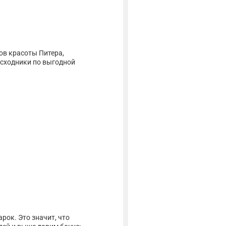
ов красоты Питера,
асходники по выгодной
ок. Это значит, что