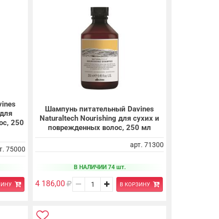
ines
Шампунь питательный Davines
 для
Naturaltech Nourishing для сухих и
ос, 250
поврежденных волос, 250 мл
арт. 71300
т. 75000
В НАЛИЧИИ 74 шт.
4 186,00
ЗИНУ
В КОРЗИНУ