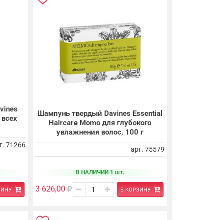
vines
Шампунь твердый Davines Essential
 всех
Haircare Momo для глубокого
увлажнения волос, 100 г
т. 71266
арт. 75579
В НАЛИЧИИ 1 шт.
3 626,00
В КОРЗИНУ
ЗИНУ