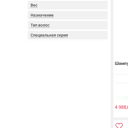
Вес
Назначение
Тип волос
Специальная серия
Шампу
4 988,