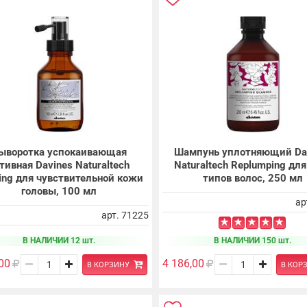
Шампунь уплотняющий Da
ыворотка успокаивающая
Naturaltech Replumping для
тивная Davines Naturaltech
типов волос, 250 мл
ing для чувствительной кожи
головы, 100 мл
ар
арт. 71225
В НАЛИЧИИ 12 шт.
В НАЛИЧИИ 150 шт.
00
4 186,00
В КОРЗИНУ
В КОР