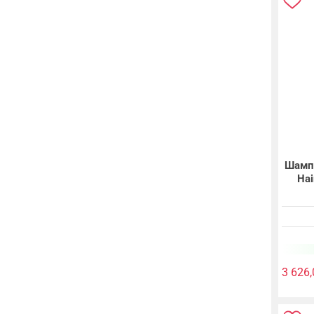
Шампу
Hai
3 626,