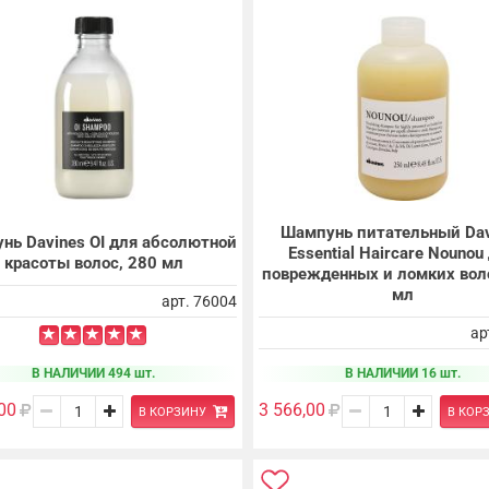
Шампунь питательный Dav
нь Davines OI для абсолютной
Essential Haircare Nounou
красоты волос, 280 мл
поврежденных и ломких вол
мл
арт. 76004
ар
В НАЛИЧИИ 494 шт.
В НАЛИЧИИ 16 шт.
00
3 566,00
В КОРЗИНУ
В КОР