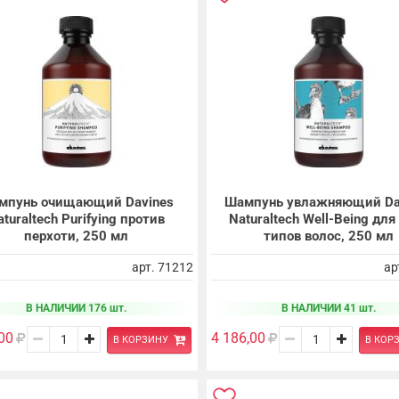
мпунь очищающий Davines
Шампунь увлажняющий Da
aturaltech Purifying против
Naturaltech Well-Being для
перхоти, 250 мл
типов волос, 250 мл
арт. 71212
ар
В НАЛИЧИИ 176 шт.
В НАЛИЧИИ 41 шт.
00
4 186,00
В КОРЗИНУ
В КОР