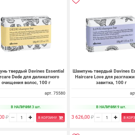
нь твердый Davines Essential
Шампунь твердый Davines Es
rcare Dede для деликатного
Haircare Love для разглаж
очищения волос, 100 г
завитка, 100 г
арт. 75580
ар
В НАЛИЧИИ 3 шт.
В НАЛИЧИИ 9 шт.
00
3 626,00
В КОРЗИНУ
В КОР