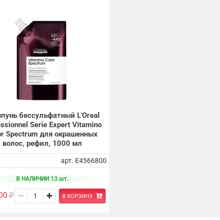
пунь бессульфатный L'Oreal
ssionnel Serie Expert Vitamino
or Spectrum для окрашенных
волос, рефил, 1000 мл
арт. E4566800
В НАЛИЧИИ 13 шт.
00
В КОРЗИНУ