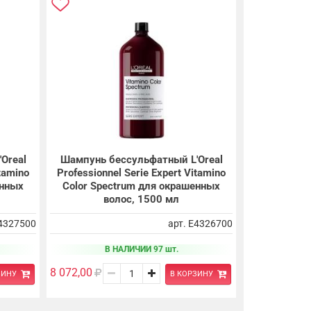
Oreal
Шампунь бессульфатный L'Oreal
itamino
Professionnel Serie Expert Vitamino
енных
Color Spectrum для окрашенных
волос, 1500 мл
E4327500
арт. E4326700
В НАЛИЧИИ 97 шт.
8 072,00
ЗИНУ
В КОРЗИНУ