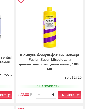
Шампунь бессульфатный Concept
sential
Fusion Super Miracle для
ивания
деликатного очищения волос, 1000
мл
т. 75582
арт. 92725
В НАЛИЧИИ 67 шт.
822,00
ЗИНУ
В КОРЗИНУ