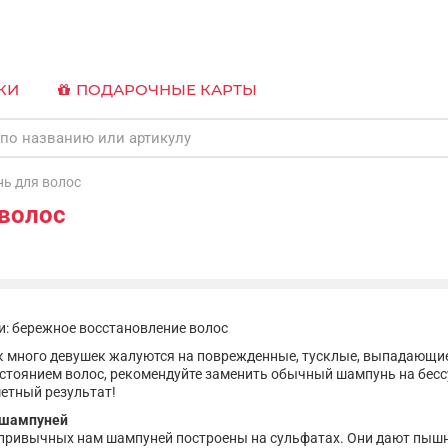
КИ
ПОДАРОЧНЫЕ КАРТЫ
ь для волос
волос
: бережное восстановление волос
к много девушек жалуются на поврежденные, тусклые, выпадающие
стоянием волос, рекомендуйте заменить обычный шампунь на бес
етный результат!
 шампуней
ривычных нам шампуней построены на сульфатах. Они дают пышну