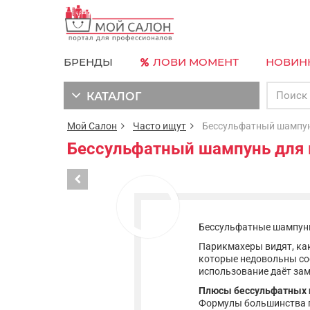
БРЕНДЫ
ЛОВИ МОМЕНТ
НОВИН
КАТАЛОГ
Мой Салон
Часто ищут
Бессульфатный шампун
Бессульфатный шампунь для 
Бессульфатные шампуни
Парикмахеры видят, ка
которые недовольны со
использование даёт зам
Плюсы бессульфатных
Формулы большинства п