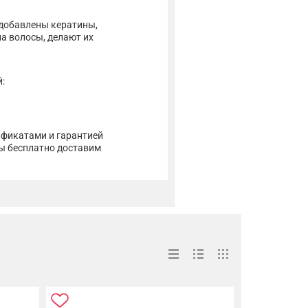
 добавлены кератины,
а волосы, делают их
:
ификатами и гарантией
мы бесплатно доставим