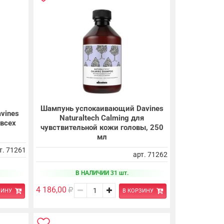
Шампунь успокаивающий Davines
vines
Naturaltech Calming для
 всех
чувствительной кожи головы, 250
мл
т. 71261
арт. 71262
В НАЛИЧИИ 31 шт.
4 186,00
ЗИНУ
В КОРЗИНУ