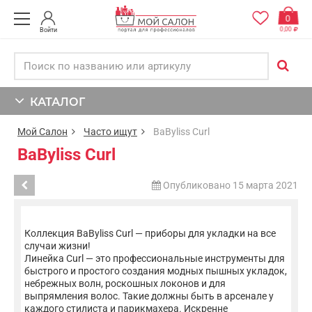
0
0,00
Войти
КАТАЛОГ
Мой Салон
Часто ищут
BaByliss Curl
BaByliss Curl
Опубликовано 15 марта 2021
Коллекция BaByliss Curl — приборы для укладки на все
случаи жизни!
Линейка Curl — это профессиональные инструменты для
быстрого и простого создания модных пышных укладок,
небрежных волн, роскошных локонов и для
выпрямления волос. Такие должны быть в арсенале у
каждого стилиста и парикмахера. Искренне