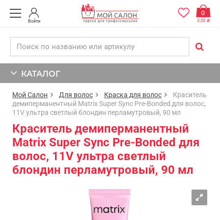
0
0,00
Войти
КАТАЛОГ
Мой Салон
Для волос
Краска для волос
Краситель
демиперманентный Matrix Super Sync Pre-Bonded для волос,
11V ультра светлый блондин перламутровый, 90 мл
Краситель демиперманентный
Matrix Super Sync Pre-Bonded для
волос, 11V ультра светлый
блондин перламутровый, 90 мл