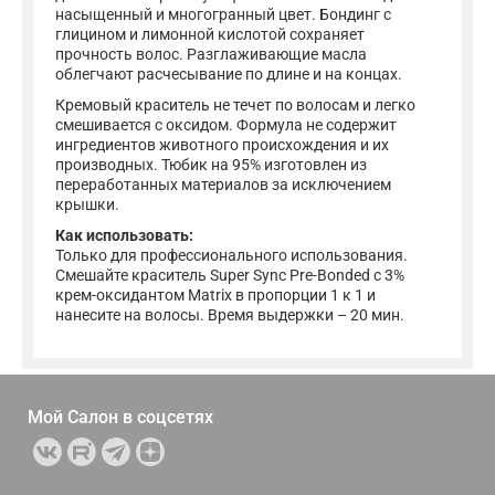
насыщенный и многогранный цвет. Бондинг с
глицином и лимонной кислотой сохраняет
прочность волос. Разглаживающие масла
облегчают расчесывание по длине и на концах.
Кремовый краситель не течет по волосам и легко
смешивается с оксидом. Формула не содержит
ингредиентов животного происхождения и их
производных. Тюбик на 95% изготовлен из
переработанных материалов за исключением
крышки.
Как использовать:
Только для профессионального использования.
Смешайте краситель Super Sync Pre-Bonded с 3%
крем-оксидантом Matrix в пропорции 1 к 1 и
нанесите на волосы. Время выдержки – 20 мин.
Мой Салон в
соцсетях