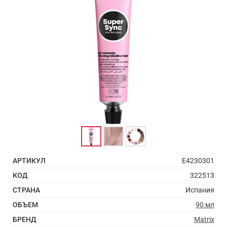
АРТИКУЛ
E4230301
КОД
322513
СТРАНА
Испания
ОБЪЕМ
90 мл
БРЕНД
Matrix