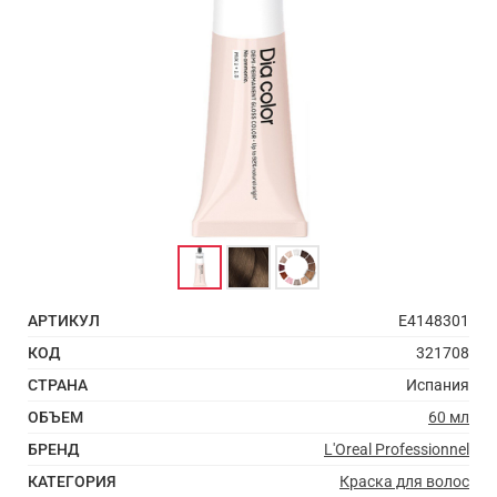
АРТИКУЛ
E4148301
КОД
321708
СТРАНА
Испания
ОБЪЕМ
60 мл
БРЕНД
L'Oreal Professionnel
КАТЕГОРИЯ
Краска для волос