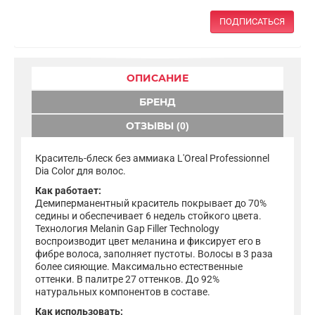
ПОДПИСАТЬСЯ
ОПИСАНИЕ
БРЕНД
ОТЗЫВЫ (0)
Краситель-блеск без аммиака L'Oreal Professionnel
Dia Color для волос.
Как работает:
Демиперманентный краситель покрывает до 70%
седины и обеспечивает 6 недель стойкого цвета.
Технология Melanin Gap Filler Technology
воспроизводит цвет меланина и фиксирует его в
фибре волоса, заполняет пустоты. Волосы в 3 раза
более сияющие. Максимально естественные
оттенки. В палитре 27 оттенков. До 92%
натуральных компонентов в составе.
Как использовать: