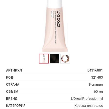
АРТИКУЛ
E4316801
КОД
321483
СТРАНА
Испания
ОБЪЕМ
60 мл
БРЕНД
L'Oreal Professionnel
КАТЕГОРИЯ
Краска для волос