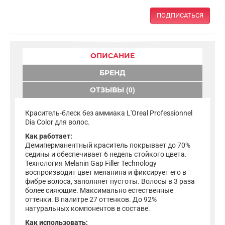
ПОДПИСАТЬСЯ
ОПИСАНИЕ
БРЕНД
ОТЗЫВЫ (0)
Краситель-блеск без аммиака L'Oreal Professionnel
Dia Color для волос.
Как работает:
Демиперманентный краситель покрывает до 70%
седины и обеспечивает 6 недель стойкого цвета.
Технология Melanin Gap Filler Technology
воспроизводит цвет меланина и фиксирует его в
фибре волоса, заполняет пустоты. Волосы в 3 раза
более сияющие. Максимально естественные
оттенки. В палитре 27 оттенков. До 92%
натуральных компонентов в составе.
Как использовать: