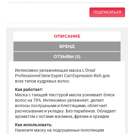
ПОДПИСАТЬСЯ
ОПИСАНИЕ
БРЕНД
ОТЗЫВЫ (0)
Интенсивно увлажняющая маска L'Oreal
Professionnel Serie Expert Curl Expression Rich для
всех типов кудрявых волос.
Как работает:
Маска с тающей текстурой масла усиливает блеск
волос на 79%. Интенсивно увлажняет, делает
волосы послушными и блестящими, облегчает
расчесывание и укладку. Без парабенов. Обладает
ароматом с нотами жасмина, фрезии и орхидеи.
Как использовать:
Нанесите маску на подсушенные полотенцем