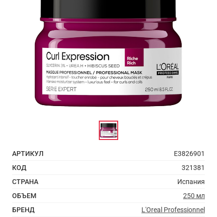
АРТИКУЛ
E3826901
КОД
321381
СТРАНА
Испания
ОБЪЕМ
250 мл
БРЕНД
L'Oreal Professionnel