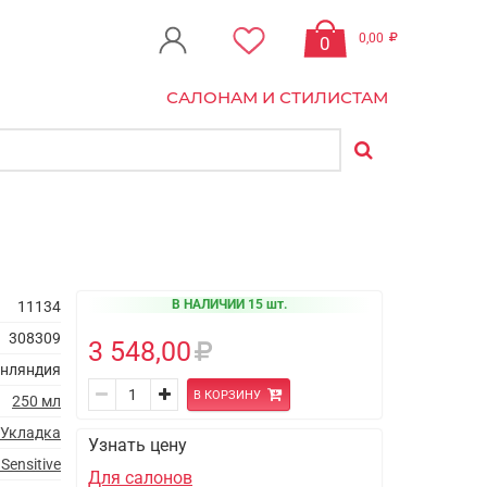
0,00
0
САЛОНАМ И СТИЛИСТАМ
В НАЛИЧИИ 15 шт.
11134
308309
3 548,00
нляндия
В КОРЗИНУ
250 мл
Укладка
Узнать цену
Sensitive
Для салонов