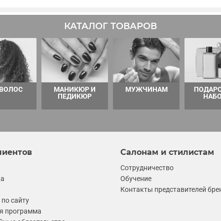
КАТАЛОГ ТОВАРОВ
 ВОЛОС
МАНИКЮР И
МУЖЧИНАМ
ПОДАР
ПЕДИКЮР
НАБ
лиентов
Салонам и стилистам
Сотрудничество
ка
Обучение
Контакты представителей бре
по сайту
я программа