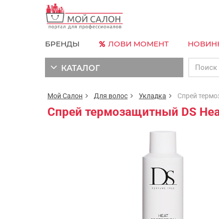
БРЕНДЫ
ЛОВИ МОМЕНТ
НОВИН
КАТАЛОГ
Мой Салон
Для волос
Укладка
Спрей термоза
Спрей термозащитный DS Heat 