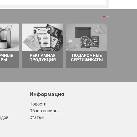
ОЧНЫЕ
РЕКЛАМНАЯ
ПОДАРОЧНЫЕ
ТОВАРЫ 
ОРЫ
ПРОДУКЦИЯ
СЕРТИФИКАТЫ
Информация
Новости
Обзор новинок
ндов
Статьи