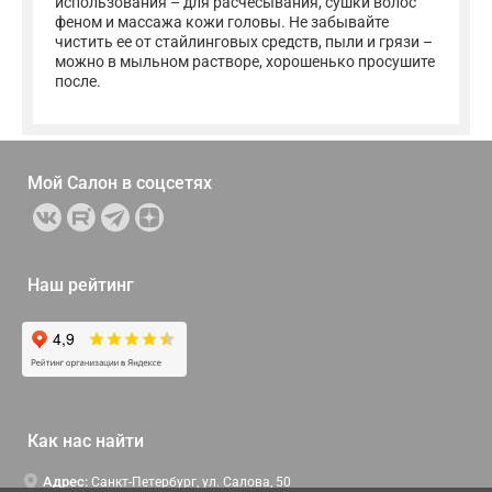
использования – для расчесывания, сушки волос
феном и массажа кожи головы. Не забывайте
чистить ее от стайлинговых средств, пыли и грязи –
можно в мыльном растворе, хорошенько просушите
после.
Мой Салон в
соцсетях
Наш рейтинг
Как нас найти
Адрес:
Санкт-Петербург, ул. Салова, 50