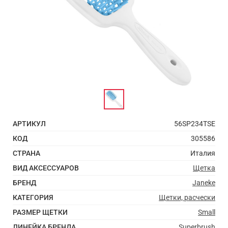
АРТИКУЛ
56SP234TSE
КОД
305586
СТРАНА
Италия
ВИД АКСЕССУАРОВ
Щетка
БРЕНД
Janeke
КАТЕГОРИЯ
Щетки, расчески
РАЗМЕР ЩЕТКИ
Small
ЛИНЕЙКА БРЕНДА
Superbrush