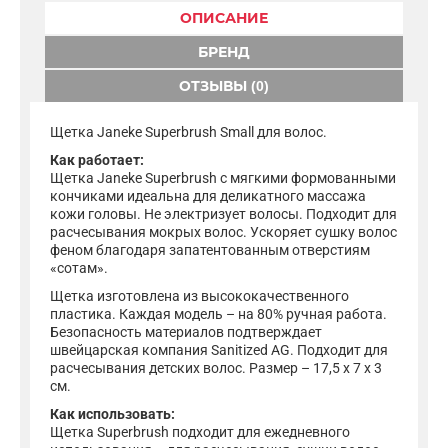
ОПИСАНИЕ
БРЕНД
ОТЗЫВЫ (0)
Щетка Janeke Superbrush Small для волос.
Как работает:
Щетка Janeke Superbrush с мягкими формованными
кончиками идеальна для деликатного массажа
кожи головы. Не электризует волосы. Подходит для
расчесывания мокрых волос. Ускоряет сушку волос
феном благодаря запатентованным отверстиям
«сотам».
Щетка изготовлена из высококачественного
пластика. Каждая модель – на 80% ручная работа.
Безопасность материалов подтверждает
швейцарская компания Sanitized AG. Подходит для
расчесывания детских волос. Размер – 17,5 x 7 x 3
см.
Как использовать:
Щетка Superbrush подходит для ежедневного