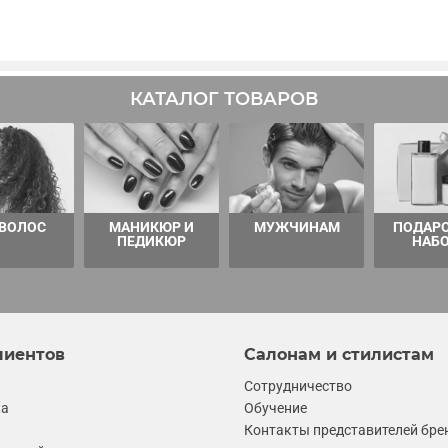
КАТАЛОГ ТОВАРОВ
 ВОЛОС
МАНИКЮР И
МУЖЧИНАМ
ПОДАР
ПЕДИКЮР
НАБ
лиентов
Салонам и стилистам
Сотрудничество
ка
Обучение
Контакты представителей бре