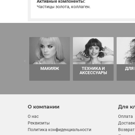
Активные компоненты:
Частицы золота, коллаген.
МАКИЯЖ
ТЕХНИКА И
ДЛЯ
АКСЕССУАРЫ
О компании
Для к
О нас
Оплата
Реквизиты
Достав
Политика конфиденциальности
Возврат