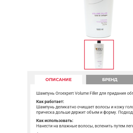
ОПИСАНИЕ
БРЕНД
Шампунь Oroexpert Volume Filler для придания о
Как работает:
Шампунь деликатно очищает волосы и кожу голов
прическа дольше держит объем и форму. Подход
Как использовать:
Нанести на влажные волосы, вспенить путем лег