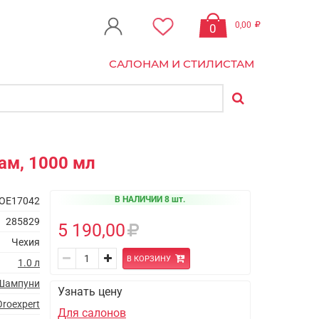
0,00
0
САЛОНАМ И СТИЛИСТАМ
ам, 1000 мл
В НАЛИЧИИ 8 шт.
OE17042
285829
5 190,00
Чехия
В КОРЗИНУ
1.0 л
Шампуни
Узнать цену
Oroexpert
Для салонов