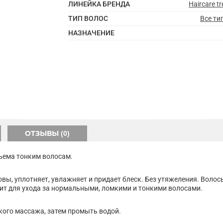
ЛИНЕЙКА БРЕНДА
Haircare t
ТИП ВОЛОС
Все ти
НАЗНАЧЕНИЕ
ОТЗЫВЫ (0)
бъема тонким волосам.
ы, уплотняет, увлажняет и придает блеск. Без утяжеления. Волосы
ит для ухода за нормальными, ломкими и тонкими волосами.
кого массажа, затем промыть водой.