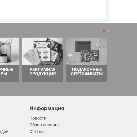
ОЧНЫЕ
РЕКЛАМНАЯ
ПОДАРОЧНЫЕ
ТОВАРЫ 
ОРЫ
ПРОДУКЦИЯ
СЕРТИФИКАТЫ
Информация
Новости
Обзор новинок
ндов
Статьи