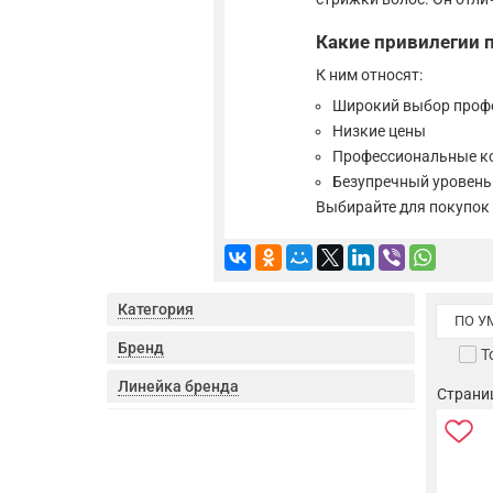
Какие привилегии п
К ним относят:
Широкий выбор проф
Низкие цены
Профессиональные к
Безупречный уровень
Выбирайте для покупок
Категория
ПО 
Бренд
Т
Линейка бренда
Страница