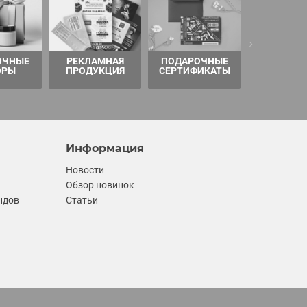
ОЧНЫЕ
РЕКЛАМНАЯ
ПОДАРОЧНЫЕ
ТОВАРЫ 
ОРЫ
ПРОДУКЦИЯ
СЕРТИФИКАТЫ
Информация
Новости
Обзор новинок
ндов
Статьи