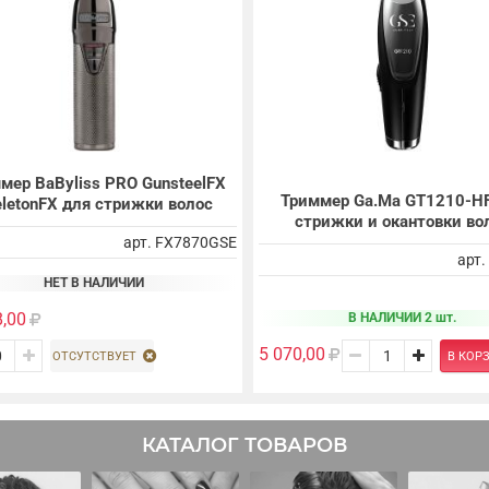
мер BaByliss PRO GunsteelFX
Триммер Ga.Ma GT1210-HF
letonFX для стрижки волос
стрижки и окантовки во
арт. FX7870GSE
арт
НЕТ В НАЛИЧИИ
8,00
В НАЛИЧИИ 2 шт.
5 070,00
ОТСУТСТВУЕТ
В КОР
КАТАЛОГ ТОВАРОВ