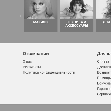
МАКИЯЖ
ТЕХНИКА И
ДЛЯ
АКСЕССУАРЫ
О компании
Для к
О нас
Оплата
Реквизиты
Достав
Политика конфиденциальности
Возврат
Помощь 
Бонусна
Гаранти
Сервисн