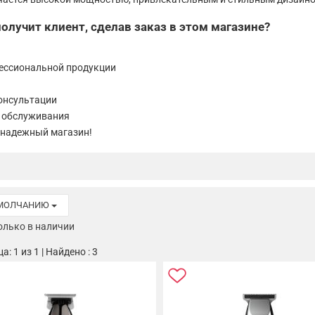
олучит клиент, сделав заказ в этом магазине?
ессиональной продукции
онсультации
 обслуживания
 надежный магазин!
УМОЛЧАНИЮ
олько в наличии
: 1 из 1 | Найдено : 3