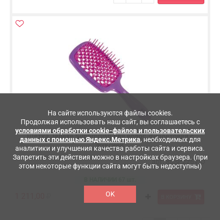
На сайте используются файлы cookies.
Продолжая использовать наш сайт, вы соглашаетесь с
условиями обработки cookie-файлов и пользовательских
Щетка Janeke Superbrush для волос, фиолетовая с
данных с помощью Яндекс.Метрика
, необходимых для
фуксией
аналитики и улучшения качества работы сайта и сервиса.
Запретить эти действия можно в настройках браузера. (при
арт. 86SP226VIO
этом некоторые функции сайта могут быть недоступны)
В НАЛИЧИИ 67 шт.
OK
1 211,00
В КОРЗИНУ