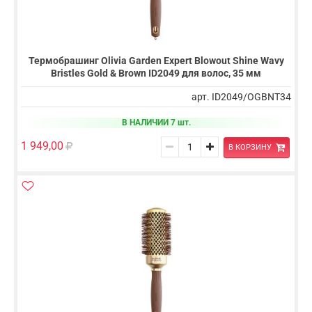
Термобрашинг Olivia Garden Expert Blowout Shine Wavy
Bristles Gold & Brown ID2049 для волос, 35 мм
арт. ID2049/OGBNT34
В НАЛИЧИИ 7 шт.
1 949,00
В КОРЗИНУ