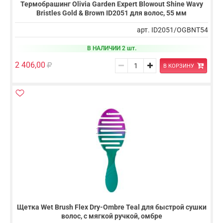
Термобрашинг Olivia Garden Expert Blowout Shine Wavy
Bristles Gold & Brown ID2051 для волос, 55 мм
арт. ID2051/OGBNT54
В НАЛИЧИИ 2 шт.
2 406,00
В КОРЗИНУ
Щетка Wet Brush Flex Dry-Ombre Teal для быстрой сушки
волос, с мягкой ручкой, омбре