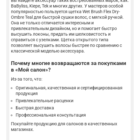
вы найдете аксессуар таких востребованных марок, как:
BaByliss, Kiepe, Tek и многих других. У мастеров особой
популярностью пользуется щетка Wet Brush Flex Dry-
Ombre Teal для быстрой сушки волос, с мягкой ручкой.
Она не только отличается интересным и
привлекательным дизайном, но и помогает быстро
высушить локоны, придать им шелковистость и
справиться с узелками. Щетка открытого типа
позволяет высушить волосы быстрее по сравнению с
классической моделью аксессуара.
Почему многие возвращаются за покупками
в «Мой салон»?
Из-за того, что:
Оригинальная, качественная и сертифицированная
продукция
Привлекательные расценки
Быстрая доставка
Профессиональная консультация
Покупайте продукцию для салонов в качественных
магазинах.