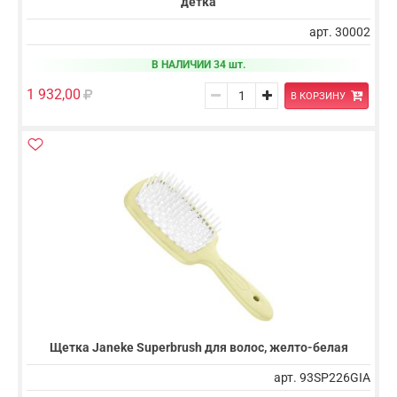
детка
арт. 30002
В НАЛИЧИИ 34 шт.
1 932,00
В КОРЗИНУ
Щетка Janeke Superbrush для волос, желто-белая
арт. 93SP226GIA