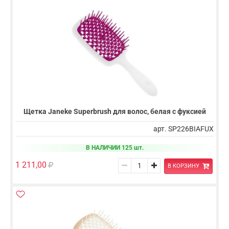
Щетка Janeke Superbrush для волос, белая с фуксией
арт. SP226BIAFUX
В НАЛИЧИИ 125 шт.
1 211,00
В КОРЗИНУ