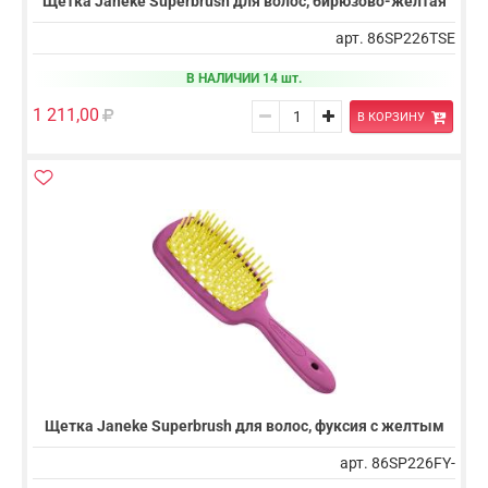
Щетка Janeke Superbrush для волос, бирюзово-желтая
арт. 86SP226TSE
В НАЛИЧИИ 14 шт.
1 211,00
В КОРЗИНУ
Щетка Janeke Superbrush для волос, фуксия с желтым
арт. 86SP226FY-