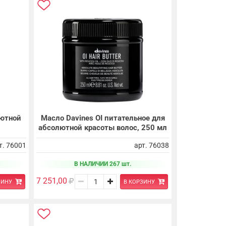
лютной
Масло Davines OI питательное для
абсолютной красоты волос, 250 мл
т. 76001
арт. 76038
В НАЛИЧИИ 267 шт.
7 251,00
ЗИНУ
В КОРЗИНУ