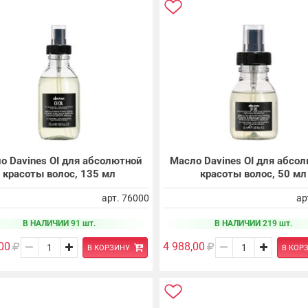
о Davines OI для абсолютной
Масло Davines OI для абсо
красоты волос, 135 мл
красоты волос, 50 мл
арт. 76000
ар
В НАЛИЧИИ 91 шт.
В НАЛИЧИИ 219 шт.
00
4 988,00
В КОРЗИНУ
В КОР