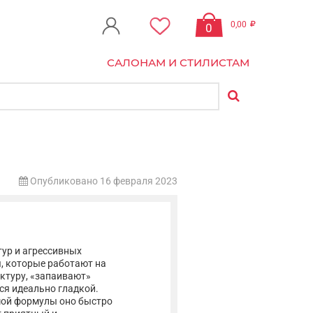
0,00
0
САЛОНАМ И СТИЛИСТАМ
Опубликовано 16 февраля 2023
ур и агрессивных
, которые работают на
ктуру, «запаивают»
ся идеально гладкой.
омой формулы оно быстро