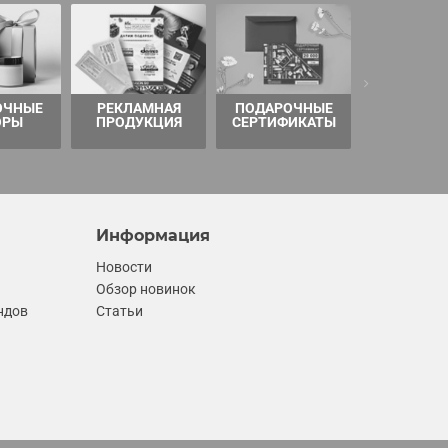
ОЧНЫЕ
РЕКЛАМНАЯ
ПОДАРОЧНЫЕ
ТОВАРЫ 
ОРЫ
ПРОДУКЦИЯ
СЕРТИФИКАТЫ
Информация
Новости
Обзор новинок
ндов
Статьи