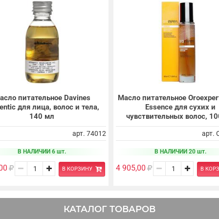
асло питательное Davines
Масло питательное Oroexper
entic для лица, волос и тела,
Essence для сухих и
140 мл
чувствительных волос, 10
арт. 74012
арт.
В НАЛИЧИИ 6 шт.
В НАЛИЧИИ 20 шт.
00
4 905,00
В КОРЗИНУ
В КОР
КАТАЛОГ ТОВАРОВ