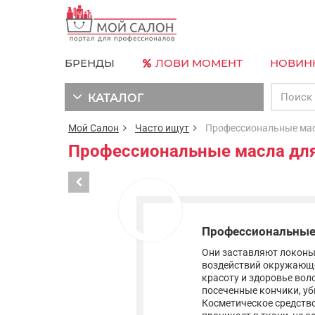
БРЕНДЫ
ЛОВИ МОМЕНТ
НОВИН
КАТАЛОГ
Мой Салон
Часто ищут
Профессиональные масл
Профессиональные масла дл
Профессиональные
Они заставляют локоны
воздействий окружающе
красоту и здоровье во
посеченные кончики, уб
Косметическое средство