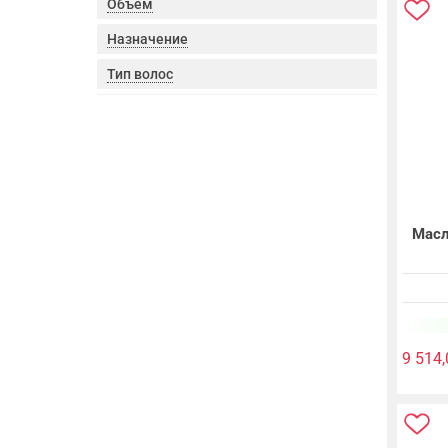
Объем
Назначение
Тип волос
Масл
9 514,