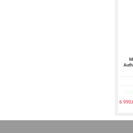
М
Auth
6 990,