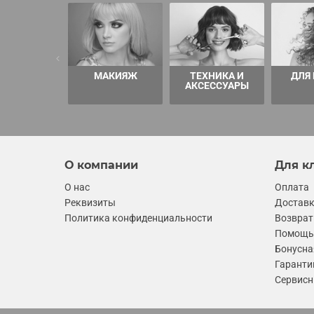
МАКИЯЖ
ТЕХНИКА И
ДЛЯ
АКСЕССУАРЫ
О компании
Для к
О нас
Оплата
Реквизиты
Достав
Политика конфиденциальности
Возврат
Помощь 
Бонусна
Гаранти
Сервисн