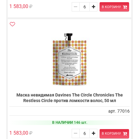
1 583,00
В КОРЗИНУ
Маска невидимая Davines The Circle Chronicles The
Restless Circle против ломкости волос, 50 мл
арт. 77016
В НАЛИЧИИ 146 шт.
1 583,00
В КОРЗИНУ