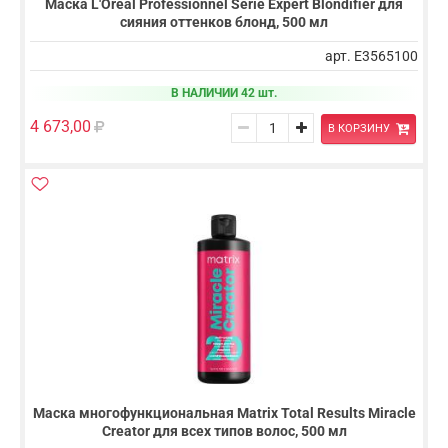
Маска L'Oreal Professionnel Serie Expert Blondifier для
сияния оттенков блонд, 500 мл
арт. E3565100
В НАЛИЧИИ 42 шт.
4 673,00
В КОРЗИНУ
Маска многофункциональная Matrix Total Results Miracle
Creator для всех типов волос, 500 мл