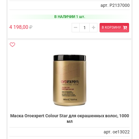
арт. P2137000
В НАЛИЧИИ 1 шт.
4 198,00
В КОРЗИНУ
Маска Oroexpert Colour Star для окрашенных волос, 1000
мл
арт. oe13022