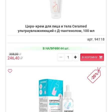
Цера-крем для лица и тела Ceramed
ультраувлажняющий с Д-пантенолом, 100 мл
арт. 94118
В НАЛИЧИИ 44 шт.
308,00
В КОРЗИНУ
246,40
-20%