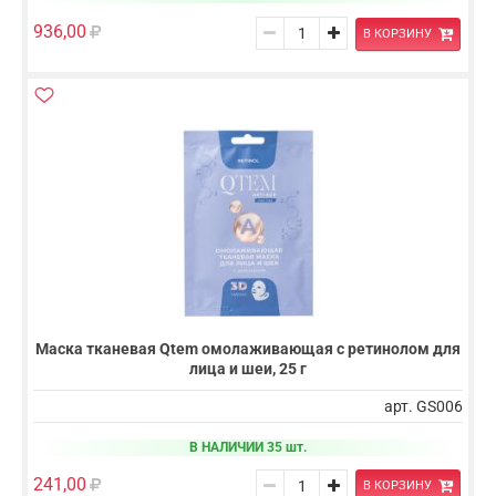
936,00
В КОРЗИНУ
Маска тканевая Qtem омолаживающая с ретинолом для
лица и шеи, 25 г
арт. GS006
В НАЛИЧИИ 35 шт.
241,00
В КОРЗИНУ