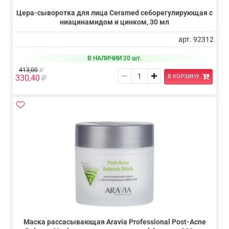
Цера-сыворотка для лица Ceramed себорегулирующая с
ниацинамидом и цинком, 30 мл
арт. 92312
В НАЛИЧИИ 20 шт.
413,00
В КОРЗИНУ
330,40
Маска рассасывающая Aravia Professional Post-Acne