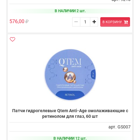
В НАЛИЧИИ 2 шт.
576,00
В КОРЗИНУ
Патчи гидрогелевые Qtem Anti-Age омолаживающие с
ретинолом для глаз, 60 шт
арт. GS007
В НАЛИЧИИ 12 шт.