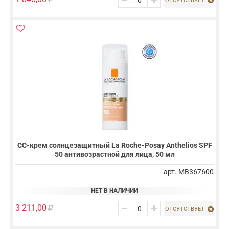
ОТСУТСТВУЕТ
СС-крем солнцезащитный La Roche-Posay Anthelios SPF
50 антивозрастной для лица, 50 мл
арт. MB367600
НЕТ В НАЛИЧИИ
3 211,00
ОТСУТСТВУЕТ