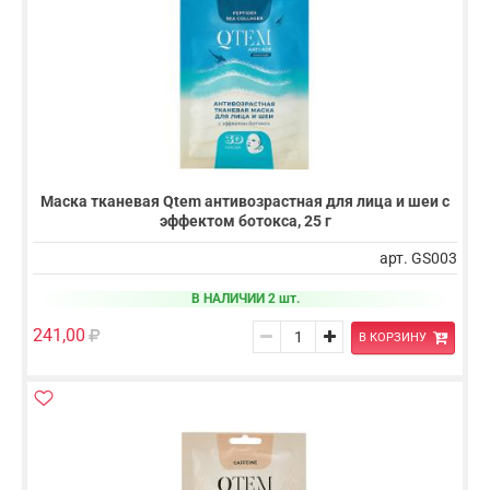
Маска тканевая Qtem антивозрастная для лица и шеи с
эффектом ботокса, 25 г
арт. GS003
В НАЛИЧИИ 2 шт.
241,00
В КОРЗИНУ