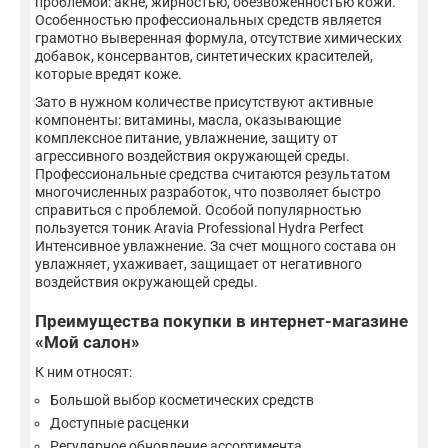
проблемой: акне, жирностью, обезвоженностью кожи.
Особенностью профессиональных средств является
грамотно выверенная формула, отсутствие химических
добавок, консервантов, синтетических красителей,
которые вредят коже.
Зато в нужном количестве присутствуют активные
компоненты: витамины, масла, оказывающие
комплексное питание, увлажнение, защиту от
агрессивного воздействия окружающей среды.
Профессиональные средства считаются результатом
многочисленных разработок, что позволяет быстро
справиться с проблемой. Особой популярностью
пользуется тоник Aravia Professional Hydra Perfect
Интенсивное увлажнение. За счет мощного состава он
увлажняет, ухаживает, защищает от негативного
воздействия окружающей среды.
Преимущества покупки в интернет-магазине
«Мой салон»
К ним относят:
Большой выбор косметических средств
Доступные расценки
Регулярное обновление ассортимента