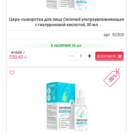
Цера-сыворотка для лица Ceramed ультраувлажняющая
с гиалуроновой кислотой, 30 мл
арт. 92305
В НАЛИЧИИ 36 шт.
413,00
В КОРЗИНУ
330,40
-20%