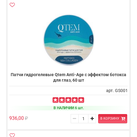
Патчи гидрогелевые Qtem Anti-Age с эффектом ботокса
для глаз, 60 шт
арт. GS001
В НАЛИЧИИ 6 шт.
936,00
В КОРЗИНУ