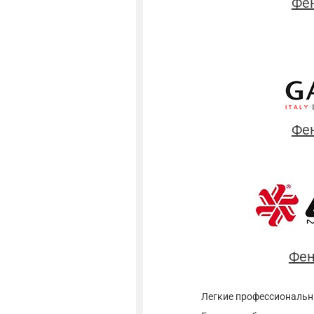
Фен
Фе
Фен
Легкие профессиональн