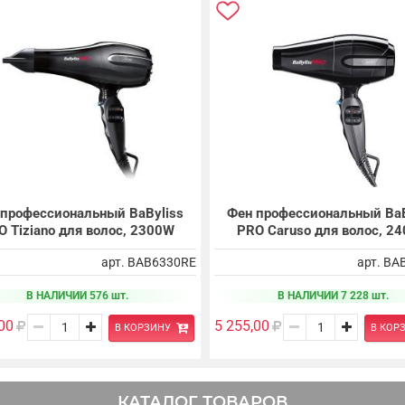
 профессиональный BaByliss
Фен профессиональный BaB
O Tiziano для волос, 2300W
PRO Caruso для волос, 2
арт. BAB6330RE
арт. BA
В НАЛИЧИИ 576 шт.
В НАЛИЧИИ 7 228 шт.
00
5 255,00
В КОРЗИНУ
В КОР
КАТАЛОГ ТОВАРОВ