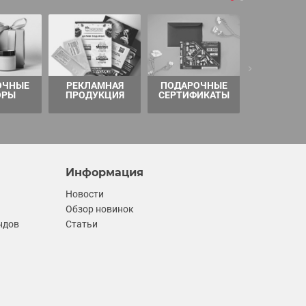
ОЧНЫЕ
РЕКЛАМНАЯ
ПОДАРОЧНЫЕ
ТОВАРЫ 
ОРЫ
ПРОДУКЦИЯ
СЕРТИФИКАТЫ
Информация
Новости
Обзор новинок
ндов
Статьи