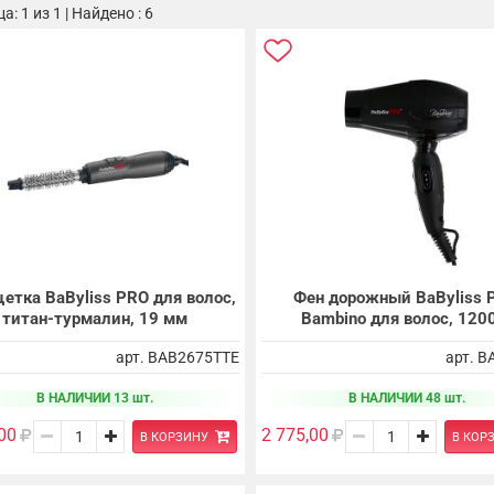
: 1 из 1 | Найдено : 6
етка BaByliss PRO для волос,
Фен дорожный BaByliss 
титан-турмалин, 19 мм
Bambino для волос, 12
арт. BAB2675TTE
арт. 
В НАЛИЧИИ 13 шт.
В НАЛИЧИИ 48 шт.
00
2 775,00
В КОРЗИНУ
В КОР