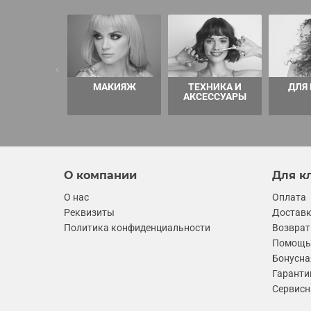
МАКИЯЖ
ТЕХНИКА И
ДЛЯ
АКСЕССУАРЫ
О компании
Для к
О нас
Оплата
Реквизиты
Достав
Политика конфиденциальности
Возврат
Помощь 
Бонусна
Гаранти
Сервисн