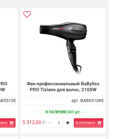
PRO
Фен профессиональный BaByliss
00W
PRO Tiziano для волос, 2100W
BAB5510E
арт. BAB6310RE
В НАЛИЧИИ 341 шт.
5 312,00
ЗИНУ
В КОРЗИНУ