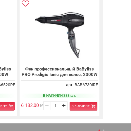
yliss
Фен профессиональный BaByliss
400W
PRO Prodigio Ionic для волос, 2300W
B6520RE
арт. BAB6730IRE
В НАЛИЧИИ 388 шт.
6 182,00
ЗИНУ
В КОРЗИНУ