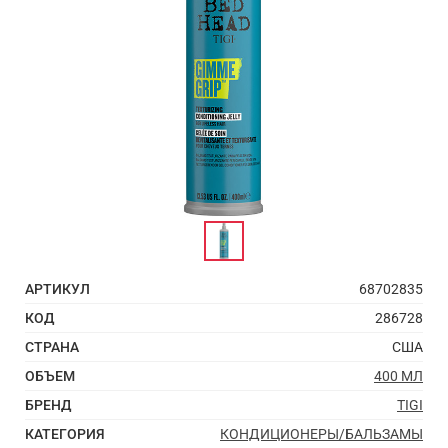
АРТИКУЛ
68702835
КОД
286728
СТРАНА
США
ОБЪЕМ
400 МЛ
БРЕНД
TIGI
КАТЕГОРИЯ
КОНДИЦИОНЕРЫ/БАЛЬЗАМЫ