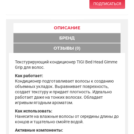
ПОДПИСАТЬСЯ
ОПИСАНИЕ
БРЕНД
ОТЗЫВЫ (0)
Текстурирующий кондиционер TIGI Bed Head Gimme
Grip для волос.
Как работает:
Кондиционер подготавливает волосы к созданию
объемных укладок. Выравнивает поврехность,
создает текстуру и придает плотность. Идеально
работает даже на тонких волосах. Обладает
игривым ягодным ароматом.
Как использовать:
Нанесите на влажные волосы от середины длины до
концов и тщательно смойте водой.
Активные компоненты: