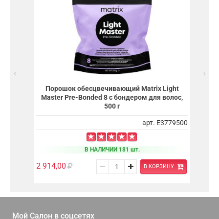
Порошок обесцвечивающий Matrix Light
Master Pre-Bonded 8 с бондером для волос,
500 г
арт. E3779500
В НАЛИЧИИ 181 шт.
2 914,00
В КОРЗИНУ
Мой Салон в
соцсетях