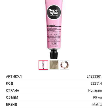
АРТИКУЛ
E4233301
КОД
322514
СТРАНА
Испания
ОБЪЕМ
90 мл
БРЕНД
Matrix