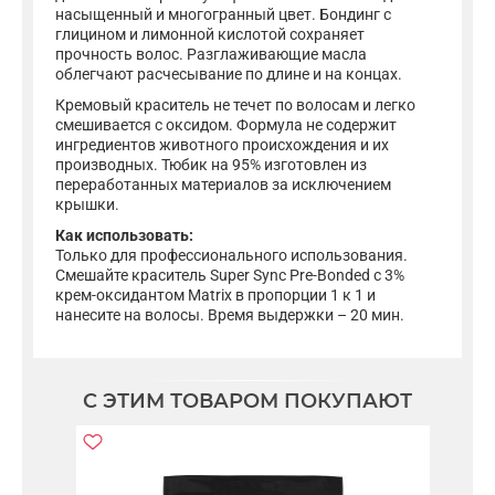
насыщенный и многогранный цвет. Бондинг с
глицином и лимонной кислотой сохраняет
прочность волос. Разглаживающие масла
облегчают расчесывание по длине и на концах.
Кремовый краситель не течет по волосам и легко
смешивается с оксидом. Формула не содержит
ингредиентов животного происхождения и их
производных. Тюбик на 95% изготовлен из
переработанных материалов за исключением
крышки.
Как использовать:
Только для профессионального использования.
Смешайте краситель Super Sync Pre-Bonded с 3%
крем-оксидантом Matrix в пропорции 1 к 1 и
нанесите на волосы. Время выдержки – 20 мин.
С ЭТИМ ТОВАРОМ ПОКУПАЮТ