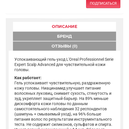
ПОДПИСАТЬСЯ
ОПИСАНИЕ
БРЕНД
ОТЗЫВЫ (0)
Успокаивающий гель-уход L'Oreal Professionnel Serie
Expert Scalp Advanced для чувствительной кожи
головы.
Как работает:
Гель успокаивает чувствительную, раздраженную
кожу головы. Ниацинамид улучшает питание
волосяных луковиц, снимает сухость, стянутость и
зуд, укрепляет защитный барьер. На 89% меньше
дискомфорта кожи головы по данным
самостоятельного наблюдения 32 респондентов
(шампунь + смываемый уход), на 96% больше
питания волос по результатам инструментального
теста. Не содержит силиконов, сульфатов и спирта.