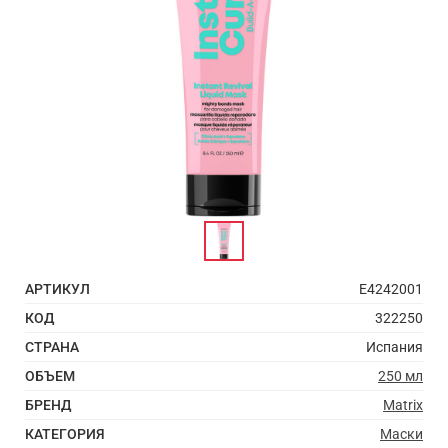
АРТИКУЛ
E4242001
КОД
322250
СТРАНА
Испания
ОБЪЕМ
250 мл
БРЕНД
Matrix
КАТЕГОРИЯ
Маски