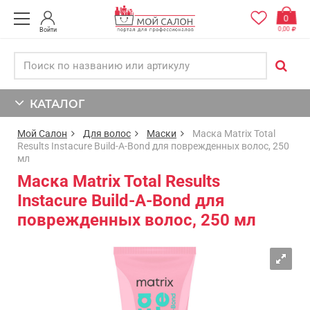
0
0,00
Войти
КАТАЛОГ
Мой Салон
Для волос
Маски
Маска Matrix Total
Results Instacure Build-A-Bond для поврежденных волос, 250
мл
Маска Matrix Total Results
Instacure Build-A-Bond для
поврежденных волос, 250 мл