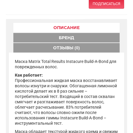
ПОДПИСАТЬСЯ
ОПИСАНИЕ
БРЕНД
ОТЗЫВЫ (0)
Маска Matrix Total Results Instacure Build-A-Bond для
поврежденных волос.
Как работает:
Профессиональная жидкая маска восстанавливает
волосы изнутри и снаружи. Обогащенная лимонной
кислотой делает их в 8 раз сильнее –
потребительский тест. Входящий в состав сквалан
смягчает и разглаживает поверхность волос,
облегчает расчесывание. 83% потребителей
считают, что волосы словно ожили после
использования гаммы Instacure Build-A-Bond –
инструментальный тест.
Маска обладает текстурой жидкого крема и свежим