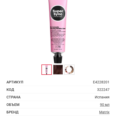
АРТИКУЛ
E4228201
КОД
322247
СТРАНА
Испания
ОБЪЕМ
90 мл
БРЕНД
Matrix