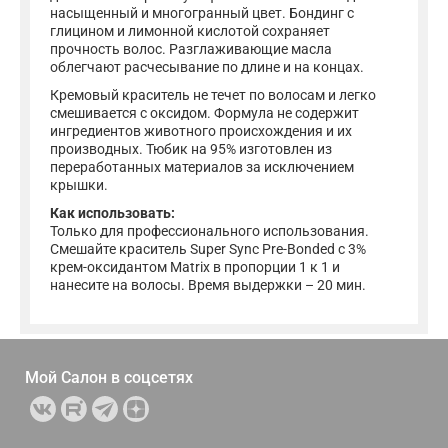
насыщенный и многогранный цвет. Бондинг с
глицином и лимонной кислотой сохраняет
прочность волос. Разглаживающие масла
облегчают расчесывание по длине и на концах.
Кремовый краситель не течет по волосам и легко
смешивается с оксидом. Формула не содержит
ингредиентов животного происхождения и их
производных. Тюбик на 95% изготовлен из
переработанных материалов за исключением
крышки.
Как использовать:
Только для профессионального использования.
Смешайте краситель Super Sync Pre-Bonded с 3%
крем-оксидантом Matrix в пропорции 1 к 1 и
нанесите на волосы. Время выдержки – 20 мин.
Мой Салон в
соцсетях