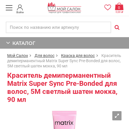
0
0,00
Войти
КАТАЛОГ
Мой Салон
Для волос
Краска для волос
Краситель
демиперманентный Matrix Super Sync Pre-Bonded для волос,
5M светлый шатен мокка, 90 мл
Краситель демиперманентный
Matrix Super Sync Pre-Bonded для
волос, 5M светлый шатен мокка,
90 мл