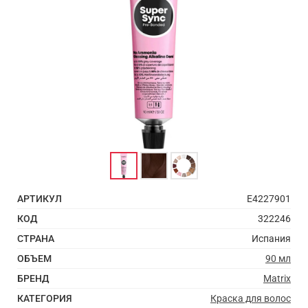
АРТИКУЛ
E4227901
КОД
322246
СТРАНА
Испания
ОБЪЕМ
90 мл
БРЕНД
Matrix
КАТЕГОРИЯ
Краска для волос