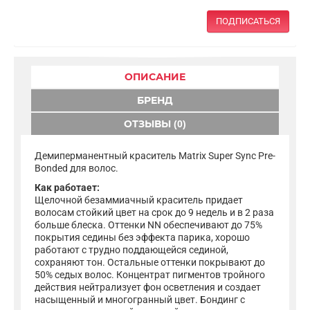
ПОДПИСАТЬСЯ
ОПИСАНИЕ
БРЕНД
ОТЗЫВЫ (0)
Демиперманентный краситель Matrix Super Sync Pre-
Bonded для волос.
Как работает:
Щелочной безаммиачный краситель придает
волосам стойкий цвет на срок до 9 недель и в 2 раза
больше блеска. Оттенки NN обеспечивают до 75%
покрытия седины без эффекта парика, хорошо
работают с трудно поддающейся сединой,
сохраняют тон. Остальные оттенки покрывают до
50% седых волос. Концентрат пигментов тройного
действия нейтрализует фон осветления и создает
насыщенный и многогранный цвет. Бондинг с