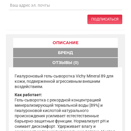
ПОДПИСАТЬСЯ
ОПИСАНИЕ
БРЕНД
ОТЗЫВЫ (0)
Гиалуроновый гель-сыворотка Vichy Mineral 89 для
кожи, подверженной агрессивным внешним
воздействиям.
Как работает:
Гель-сыворотка с рекордной концентрацией
минерализирующей термальной воды [89%] и
гиалуроновой кислотой натурального
происхождения усиливает естестественные
барьерно-защитные функции. Нормализует pH и
снимает дискомфорт. Удерживает влагу и