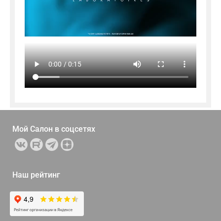
Мой Салон в
соцсетях
Наш рейтинг