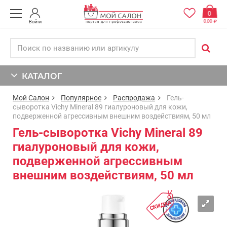
0
0,00
Войти
КАТАЛОГ
Мой Салон
Популярное
Распродажа
Гель-
сыворотка Vichy Mineral 89 гиалуроновый для кожи,
подверженной агрессивным внешним воздействиям, 50 мл
Гель-сыворотка Vichy Mineral 89
гиалуроновый для кожи,
подверженной агрессивным
внешним воздействиям, 50 мл
СКИДКА