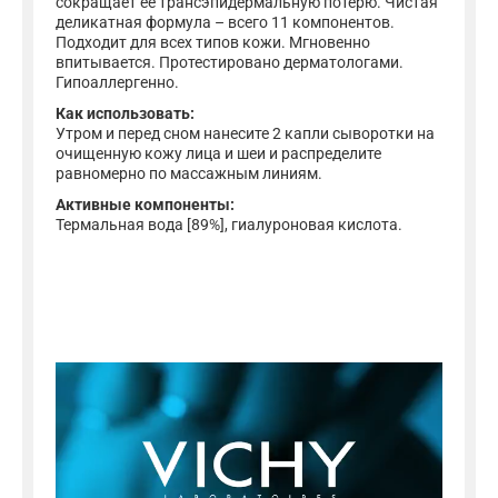
сокращает ее трансэпидермальную потерю. Чистая
деликатная формула – всего 11 компонентов.
Подходит для всех типов кожи. Мгновенно
впитывается. Протестировано дерматологами.
Гипоаллергенно.
Как использовать:
Утром и перед сном нанесите 2 капли сыворотки на
очищенную кожу лица и шеи и распределите
равномерно по массажным линиям.
Активные компоненты:
Термальная вода [89%], гиалуроновая кислота.