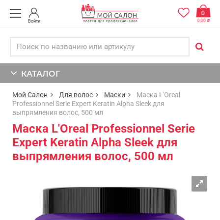
0
0,00
Войти
КАТАЛОГ
Мой Салон
Для волос
Маски
Маска L'Oreal
Professionnel Serie Expert Keratin Alpha Sleek для
выпрямления волос, 500 мл
Маска L'Oreal Professionnel Serie
Expert Keratin Alpha Sleek для
выпрямления волос, 500 мл