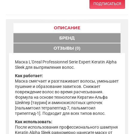
ПОДПИСАТЬСЯ
ОПИСАНИЕ
БРЕНД
ОТЗЫВЫ (0)
Маска L'Oreal Professionnel Serie Expert Keratin Alpha
Sleek для выпрямления волос.
Как работает:
Маска смягчает и разглаживает волосы, уменьшает
пушение и образование завитков. Снижает
повреждение волос во время расчесывания.
Формула на основе технологии Кератин-Альфа
Шейпер [таурин] и аминокислотных цепочек
[пальмитоил тетрапептид-7, пальмитоил
трипептид-1]. Подходит для всех типов волос.
Как использовать:
После использования профессионального шампуня
Keratin Alpha Sleek равномерно нанесите маску от