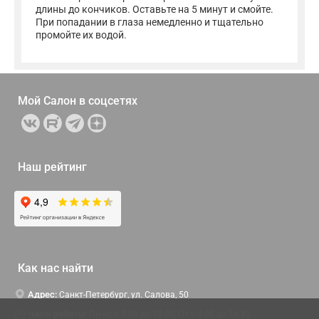
длины до кончиков. Оставьте на 5 минут и смойте.
При попадании в глаза немедленно и тщательно
промойте их водой.
Мой Салон в
соцсетях
Наш рейтинг
Как нас найти
Адрес:
Санкт-Петербург, ул. Салова, 50
Часы работы:
Пн-Чт c 9:00 до 18:00, Пт с 9:00 до 16:45