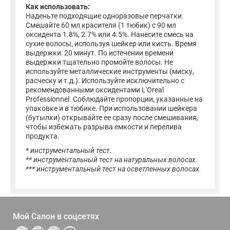
Как использовать:
Наденьте подходящие одноразовые перчатки.
Смешайте 60 мл красителя (1 тюбик) с 90 мл
оксидента 1.8%, 2.7% или 4.5%. Нанесите смесь на
сухие волосы, используя шейкер или кисть. Время
выдержки: 20 минут. По истечении времени
выдержки тщательно промойте волосы. Не
используйте металлические инструменты (миску,
расческу и т.д.). Используйте исключительно с
рекомендованными оксидентами L'Oreal
Professionnel. Соблюдайте пропорции, указанные на
упаковке и в тюбике. При использовании шейкера
(бутылки) открывайте ее сразу после смешивания,
чтобы избежать разрыва емкости и перелива
продукта.
* инструментальный тест.
** инструментальный тест на натуральных волосах.
*** инструментальный тест на осветленных волосах.
Мой Салон в
соцсетях