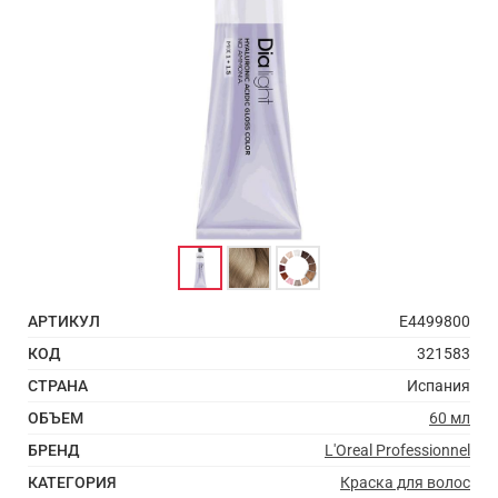
АРТИКУЛ
E4499800
КОД
321583
СТРАНА
Испания
ОБЪЕМ
60 мл
БРЕНД
L'Oreal Professionnel
КАТЕГОРИЯ
Краска для волос