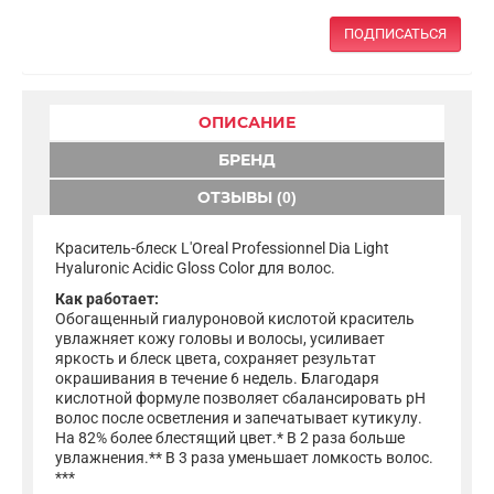
ПОДПИСАТЬСЯ
ОПИСАНИЕ
БРЕНД
ОТЗЫВЫ (0)
Краситель-блеск L'Oreal Professionnel Dia Light
Hyaluronic Acidic Gloss Color для волос.
Как работает:
Обогащенный гиалуроновой кислотой краситель
увлажняет кожу головы и волосы, усиливает
яркость и блеск цвета, сохраняет результат
окрашивания в течение 6 недель. Благодаря
кислотной формуле позволяет сбалансировать pH
волос после осветления и запечатывает кутикулу.
На 82% более блестящий цвет.* В 2 раза больше
увлажнения.** В 3 раза уменьшает ломкость волос.
***