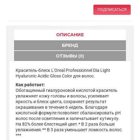
ПОДПИСАТЬСЯ
ОПИСАНИЕ
БРЕНД
ОТЗЫВЫ (0)
Краситель-блеск L'Oreal Professionnel Dia Light
Hyaluronic Acidic Gloss Color для волос.
Как работает:
Обогащенный гиалуроновой кислотой краситель
увлажняет кожу головы и волосы, усиливает
яркость и блеск цвета, сохраняет результат
окрашивания в течение 6 недель. Благодаря
кислотной формуле позволяет сбалансировать pH
волос после осветления и запечатывает кутикулу.
На 82% более блестящий цвет.* В 2 раза больше
увлажнения.** В 3 раза уменьшает ломкость волос.
***