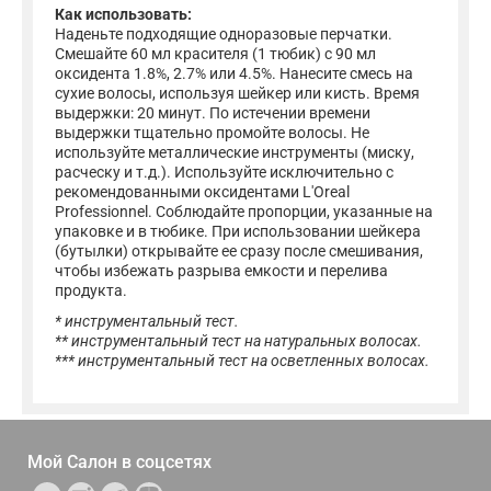
Как использовать:
Наденьте подходящие одноразовые перчатки.
Смешайте 60 мл красителя (1 тюбик) с 90 мл
оксидента 1.8%, 2.7% или 4.5%. Нанесите смесь на
сухие волосы, используя шейкер или кисть. Время
выдержки: 20 минут. По истечении времени
выдержки тщательно промойте волосы. Не
используйте металлические инструменты (миску,
расческу и т.д.). Используйте исключительно с
рекомендованными оксидентами L'Oreal
Professionnel. Соблюдайте пропорции, указанные на
упаковке и в тюбике. При использовании шейкера
(бутылки) открывайте ее сразу после смешивания,
чтобы избежать разрыва емкости и перелива
продукта.
* инструментальный тест.
** инструментальный тест на натуральных волосах.
*** инструментальный тест на осветленных волосах.
Мой Салон в
соцсетях