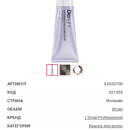
АРТИКУЛ
E4520700
КОД
321555
СТРАНА
Испания
ОБЪЕМ
60 мл
БРЕНД
L'Oreal Professionnel
КАТЕГОРИЯ
Краска для волос