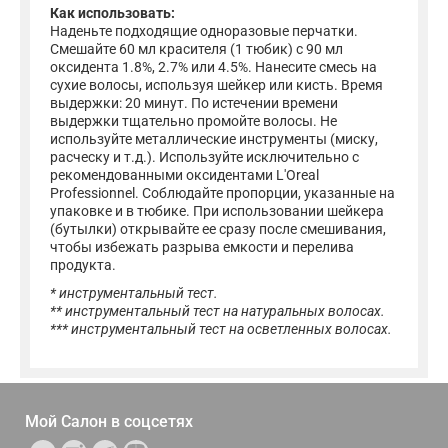
Как использовать:
Наденьте подходящие одноразовые перчатки.
Смешайте 60 мл красителя (1 тюбик) с 90 мл
оксидента 1.8%, 2.7% или 4.5%. Нанесите смесь на
сухие волосы, используя шейкер или кисть. Время
выдержки: 20 минут. По истечении времени
выдержки тщательно промойте волосы. Не
используйте металлические инструменты (миску,
расческу и т.д.). Используйте исключительно с
рекомендованными оксидентами L'Oreal
Professionnel. Соблюдайте пропорции, указанные на
упаковке и в тюбике. При использовании шейкера
(бутылки) открывайте ее сразу после смешивания,
чтобы избежать разрыва емкости и перелива
продукта.
* инструментальный тест.
** инструментальный тест на натуральных волосах.
*** инструментальный тест на осветленных волосах.
Мой Салон в
соцсетях