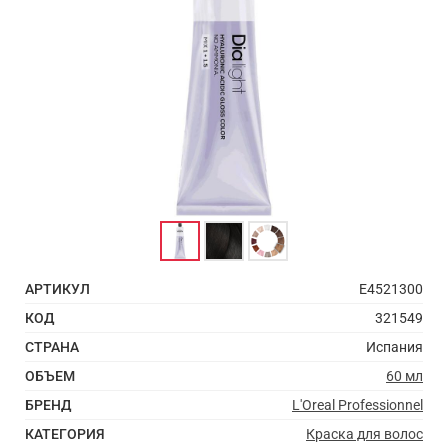
АРТИКУЛ
E4521300
КОД
321549
СТРАНА
Испания
ОБЪЕМ
60 мл
БРЕНД
L'Oreal Professionnel
КАТЕГОРИЯ
Краска для волос