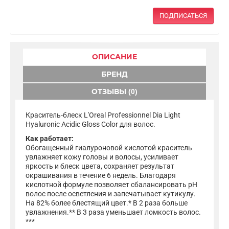
ПОДПИСАТЬСЯ
ОПИСАНИЕ
БРЕНД
ОТЗЫВЫ (0)
Краситель-блеск L'Oreal Professionnel Dia Light
Hyaluronic Acidic Gloss Color для волос.
Как работает:
Обогащенный гиалуроновой кислотой краситель
увлажняет кожу головы и волосы, усиливает
яркость и блеск цвета, сохраняет результат
окрашивания в течение 6 недель. Благодаря
кислотной формуле позволяет сбалансировать pH
волос после осветления и запечатывает кутикулу.
На 82% более блестящий цвет.* В 2 раза больше
увлажнения.** В 3 раза уменьшает ломкость волос.
***