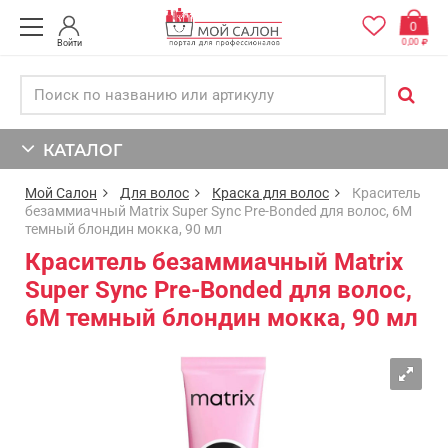
0
0,00
Войти
КАТАЛОГ
Мой Салон
Для волос
Краска для волос
Краситель
безаммиачный Matrix Super Sync Pre-Bonded для волос, 6M
темный блондин мокка, 90 мл
Краситель безаммиачный Matrix
Super Sync Pre-Bonded для волос,
6M темный блондин мокка, 90 мл