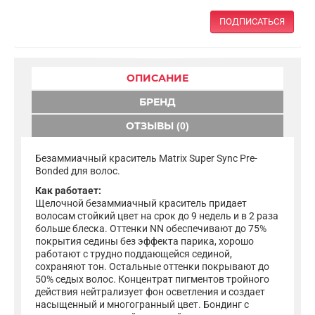
ПОДПИСАТЬСЯ
ОПИСАНИЕ
БРЕНД
ОТЗЫВЫ (0)
Безаммиачный краситель Matrix Super Sync Pre-
Bonded для волос.
Как работает:
Щелочной безаммиачный краситель придает
волосам стойкий цвет на срок до 9 недель и в 2 раза
больше блеска. Оттенки NN обеспечивают до 75%
покрытия седины без эффекта парика, хорошо
работают с трудно поддающейся сединой,
сохраняют тон. Остальные оттенки покрывают до
50% седых волос. Концентрат пигментов тройного
действия нейтрализует фон осветления и создает
насыщенный и многогранный цвет. Бондинг с