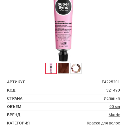
АРТИКУЛ
E4225201
КОД
321490
СТРАНА
Испания
ОБЪЕМ
90 мл
БРЕНД
Matrix
КАТЕГОРИЯ
Краска для волос