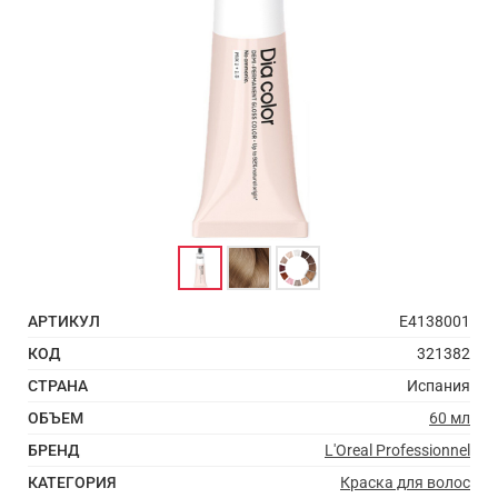
АРТИКУЛ
E4138001
КОД
321382
СТРАНА
Испания
ОБЪЕМ
60 мл
БРЕНД
L'Oreal Professionnel
КАТЕГОРИЯ
Краска для волос