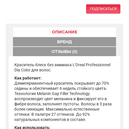
ПОДПИСАТЬСЯ
ОПИСАНИЕ
БРЕНД
ОТЗЫВЫ (0)
Краситель-блеск без аммиака L'Oreal Professionnel
Dia Color для волос.
Как работает:
Демиперманентный краситель покрывает до 70%
седины и обеспечивает 6 недель стойкого цвета.
Технология Melanin Gap Filler Technology
воспроизводит цвет меланина и фиксирует его в
фибре волоса, заполняет пустоты. Волосы в 3 раза
более сияющие. Максимально естественные
оттенки. В палитре 27 оттенков. До 92%
натуральных компонентов в составе.
Как использовать: