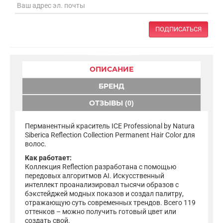
ПОДПИСАТЬСЯ
ОПИСАНИЕ
БРЕНД
ОТЗЫВЫ (0)
Перманентный краситель ICE Professional by Natura
Siberica Reflection Collection Permanent Hair Color для
волос.
Как работает:
Коллекция Reflection разработана с помощью
передовых алгоритмов AI. Искусственный
интеллект проанализировал тысячи образов с
бэкстейджей модных показов и создал палитру,
отражающую суть современных трендов. Всего 119
оттенков – можно получить готовый цвет или
создать свой.