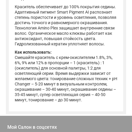
Краситель обеспечивает до 100% покрытия седины.
Адаптивный пигмент Smart Pigment AI распознает
степень пористости и уровень осветления, позволяя
достичь точного и равномерного окрашивания.
Технология Amino Plex защищает внутренние связи
волос. Органическое масло клюквы работает как
антиоксидант, повышая стойкость цвета.
Гидролизованный кератин уплотняет волосы.
Как использовать:
Смешайте краситель с крем-окислителем 1.8%, 3%,
6%, 9% или 12% в пропорции – 1 (краситель) : 1
(окислитель) для основной палитры, 1:2 для
осветляющей серии. Время выдержки зависит от
желаемого цвета: тонирование сложных техник + pH
Changer – 5-20 минут в визуальным контролем,
окрашивание – 30-40 минут, окрашивание седины –
35-45 минут, супер осветляющая серия – 40-50
минут, тонирование – до 30 минут.
Мой Салон в
соцсетях