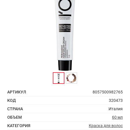
АРТИКУЛ
8057500982765
КОД
320473
СТРАНА
Италия
ОБЪЕМ
60 мл
КАТЕГОРИЯ
Краска для волос