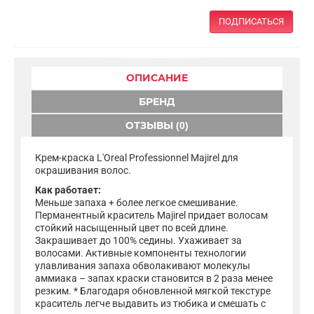
ПОДПИСАТЬСЯ
ОПИСАНИЕ
БРЕНД
ОТЗЫВЫ (0)
Крем-краска L'Oreal Professionnel Majirel для
окрашивания волос.
Как работает:
Меньше запаха + более легкое смешивание.
Перманентный краситель Majirel придает волосам
стойкий насыщенный цвет по всей длине.
Закрашивает до 100% седины. Ухаживает за
волосами. Активные компоненты технологии
улавливания запаха обволакивают молекулы
аммиака – запах краски становится в 2 раза менее
резким. * Благодаря обновленной мягкой текстуре
краситель легче выдавить из тюбика и смешать с