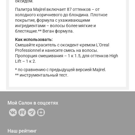
оксидом.
Палитра Majirel включает 87 оттенков – от
холодного коричневого до блондина. Плотное
покрытие, формула с ухаживающими
ингредиентами – волосы более мягкие и
блестящие.** Веган формула.
Как использовать:
Смешайте краситель с оксидент-кремом L'Oreal
Professionnel и нанесите смесь на волосы.
Пропорция смешивания – 1 к 1.5, для оттенков High
Lift – 1 к 2.
* по сравнению с предыдущей версией Majirel.
** инструментальный тест.
Мой Салон в
соцсетях
Наш рейтинг