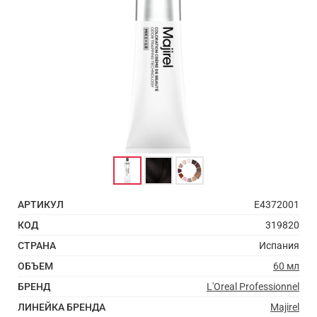
АРТИКУЛ
E4372001
КОД
319820
СТРАНА
Испания
ОБЪЕМ
60 мл
БРЕНД
L'Oreal Professionnel
ЛИНЕЙКА БРЕНДА
Majirel