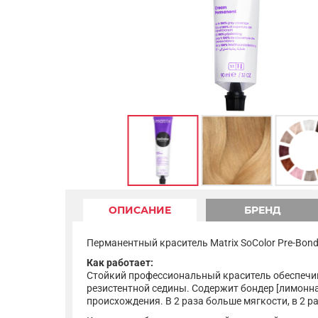
ОПИСАНИЕ
БРЕНД
Перманентный краситель Matrix SoColor Pre-Bond
Как работает:
Стойкий профессиональный краситель обеспечив
резистентной седины. Содержит бондер [лимонн
происхождения. В 2 раза больше мягкости, в 2 ра