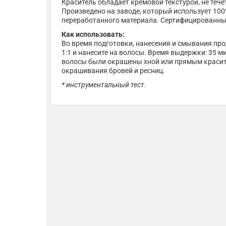
Краситель обладает кремовой текстурой, не теч
Произведено на заводе, который использует 10
переработанного материала. Сертифицированны
Как использовать:
Во время подготовки, нанесения и смывания про
1:1 и нанесите на волосы. Время выдержки: 35 м
волосы были окрашены хной или прямым красите
окрашивания бровей и ресниц.
* инструментальный тест.