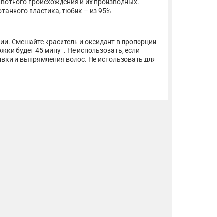
животного происхождения и их производных.
танного пластика, тюбик – из 95%
ции. Смешайте краситель и оксидант в пропорции
жки будет 45 минут. Не использовать, если
ивки и выпрямления волос. Не использовать для