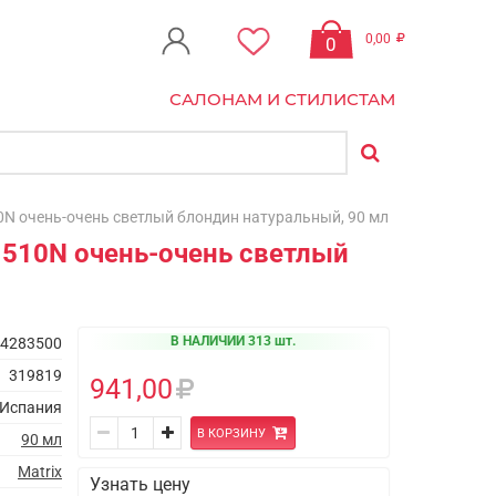
0,00
0
САЛОНАМ И СТИЛИСТАМ
10N очень-очень светлый блондин натуральный, 90 мл
, 510N очень-очень светлый
В НАЛИЧИИ 313 шт.
4283500
319819
941,00
Испания
В КОРЗИНУ
90 мл
Matrix
Узнать цену