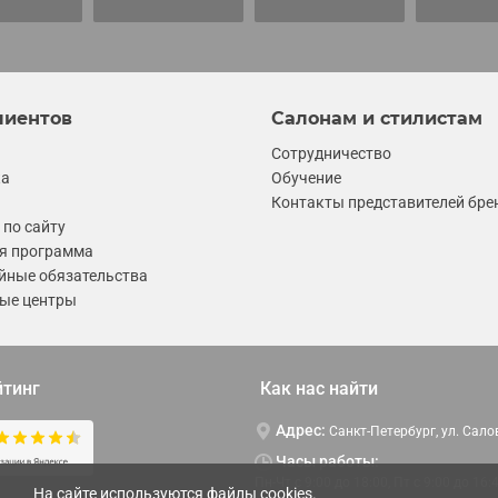
лиентов
Салонам и стилистам
Сотрудничество
ка
Обучение
Контакты представителей бре
по сайту
я программа
йные обязательства
ые центры
йтинг
Как нас найти
Адрес:
Санкт-Петербург, ул. Сало
Часы работы:
Пн-Чт c 9:00 до 18:00, Пт с 9:00 до 16:
На сайте используются файлы cookies.