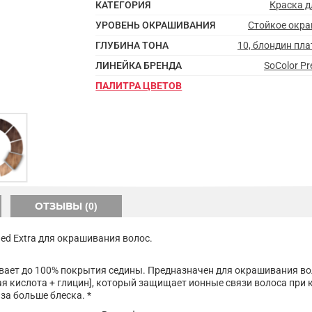
КАТЕГОРИЯ
Краска д
УРОВЕНЬ ОКРАШИВАНИЯ
Стойкое окр
ГЛУБИНА ТОНА
10, блондин пл
ЛИНЕЙКА БРЕНДА
SoColor P
ПАЛИТРА ЦВЕТОВ
ОТЗЫВЫ (0)
ed Extra для окрашивания волос.
ает до 100% покрытия седины. Предназначен для окрашивания вол
ая кислота + глицин], который защищает ионные связи волоса при
за больше блеска. *