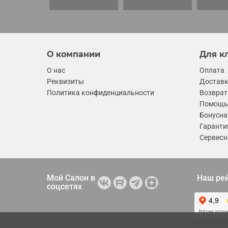
О компании
Для к
О нас
Оплата
Реквизиты
Достав
Политика конфиденциальности
Возврат
Помощь 
Бонусна
Гаранти
Сервисн
Мой Салон в
Наш ре
соцсетях