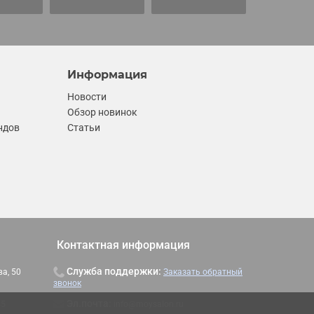
Информация
Новости
Обзор новинок
ндов
Статьи
Контактная информация
Служба поддержки:
ва, 50
Заказать обратный
звонок
Эл.почта:
info@moysalon.ru
45