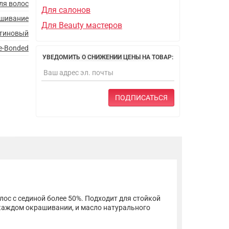
ля волос
Для салонов
ашивание
Для Beauty мастеров
атиновый
re-Bonded
УВЕДОМИТЬ О СНИЖЕНИИ ЦЕНЫ НА ТОВАР:
ПОДПИСАТЬСЯ
ос с сединой более 50%. Подходит для стойкой
 каждом окрашивании, и масло натурального