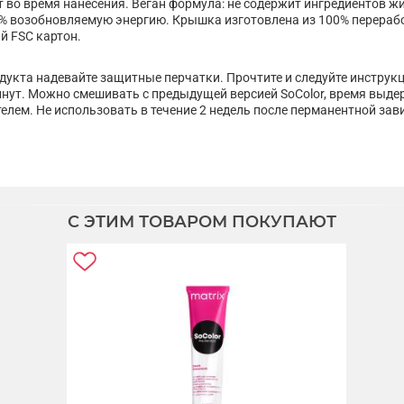
ет во время нанесения. Веган формула: не содержит ингредиентов 
0% возобновляемую энергию. Крышка изготовлена из 100% перерабо
й FSC картон.
дукта надевайте защитные перчатки. Прочтите и следуйте инструк
инут. Можно смешивать с предыдущей версией SoColor, время выдер
лем. Не использовать в течение 2 недель после перманентной зав
С ЭТИМ ТОВАРОМ ПОКУПАЮТ