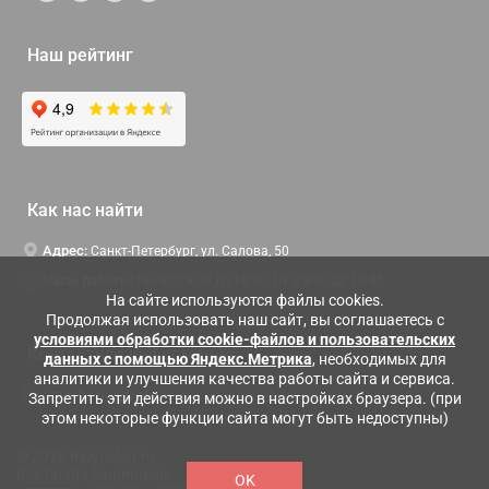
Наш рейтинг
Как нас найти
Адрес:
Санкт-Петербург, ул. Салова, 50
Часы работы:
Пн-Чт c 9:00 до 18:00, Пт с 9:00 до 16:45
На сайте используются файлы cookies.
Продолжая использовать наш сайт, вы соглашаетесь с
условиями обработки cookie-файлов и пользовательских
Контактная информация
данных с помощью Яндекс.Метрика
, необходимых для
аналитики и улучшения качества работы сайта и сервиса.
Служба поддержки:
Заказать обратный звонок
Запретить эти действия можно в настройках браузера. (при
этом некоторые функции сайта могут быть недоступны)
© 2026 moysalon.ru
Все права защищены
OK