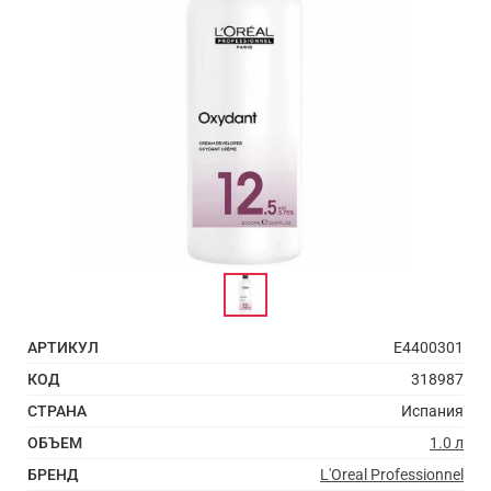
АРТИКУЛ
E4400301
КОД
318987
СТРАНА
Испания
ОБЪЕМ
1.0 л
БРЕНД
L'Oreal Professionnel