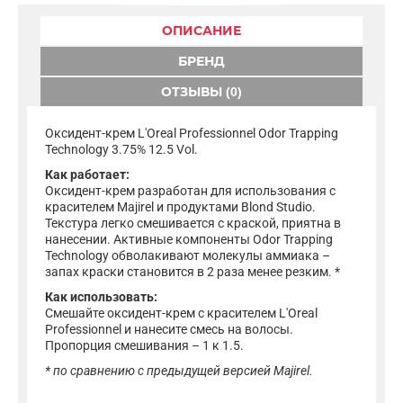
ОПИСАНИЕ
БРЕНД
ОТЗЫВЫ (0)
Оксидент-крем L'Oreal Professionnel Odor Trapping
Technology 3.75% 12.5 Vol.
Как работает:
Оксидент-крем разработан для использования с
красителем Majirel и продуктами Blond Studio.
Текстура легко смешивается с краской, приятна в
нанесении. Активные компоненты Odor Trapping
Technology обволакивают молекулы аммиака –
запах краски становится в 2 раза менее резким. *
Как использовать:
Смешайте оксидент-крем с красителем L'Oreal
Professionnel и нанесите смесь на волосы.
Пропорция смешивания – 1 к 1.5.
* по сравнению с предыдущей версией Majirel.