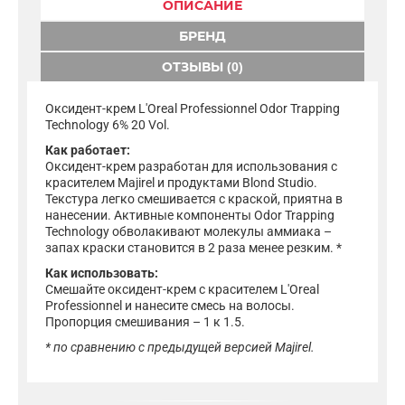
ОПИСАНИЕ
БРЕНД
ОТЗЫВЫ (0)
Оксидент-крем L'Oreal Professionnel Odor Trapping
Technology 6% 20 Vol.
Как работает:
Оксидент-крем разработан для использования с
красителем Majirel и продуктами Blond Studio.
Текстура легко смешивается с краской, приятна в
нанесении. Активные компоненты Odor Trapping
Technology обволакивают молекулы аммиака –
запах краски становится в 2 раза менее резким. *
Как использовать:
Смешайте оксидент-крем с красителем L'Oreal
Professionnel и нанесите смесь на волосы.
Пропорция смешивания – 1 к 1.5.
* по сравнению с предыдущей версией Majirel.