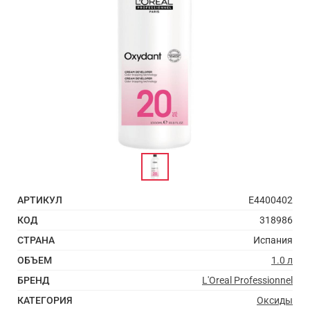
АРТИКУЛ
E4400402
КОД
318986
СТРАНА
Испания
ОБЪЕМ
1.0 л
БРЕНД
L'Oreal Professionnel
КАТЕГОРИЯ
Оксиды