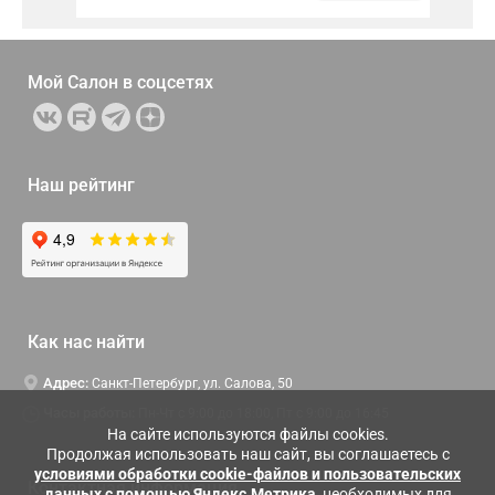
Мой Салон в
соцсетях
Наш рейтинг
Как нас найти
Адрес:
Санкт-Петербург, ул. Салова, 50
Часы работы:
Пн-Чт c 9:00 до 18:00, Пт с 9:00 до 16:45
На сайте используются файлы cookies.
Продолжая использовать наш сайт, вы соглашаетесь с
условиями обработки cookie-файлов и пользовательских
Контактная информация
данных с помощью Яндекс.Метрика
, необходимых для