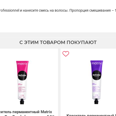
fessionnel и нанесите смесь на волосы. Пропорция смешивания – 1 к 1
С ЭТИМ ТОВАРОМ ПОКУПАЮТ
ситель перманентный Matrix
Краситель перманентный 