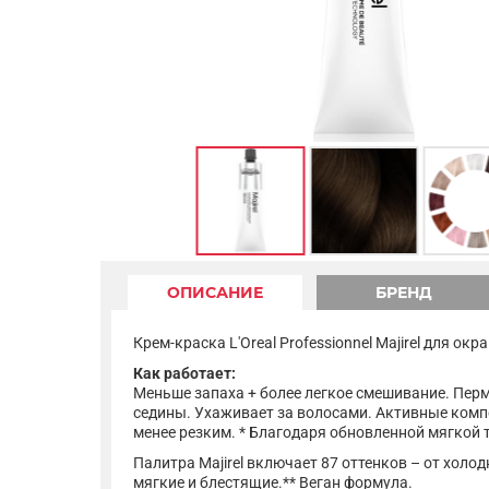
ОПИСАНИЕ
БРЕНД
Крем-краска L'Oreal Professionnel Majirel для ок
Как работает:
Меньше запаха + более легкое смешивание. Перм
седины. Ухаживает за волосами. Активные комп
менее резким. * Благодаря обновленной мягкой 
Палитра Majirel включает 87 оттенков – от хол
мягкие и блестящие.** Веган формула.