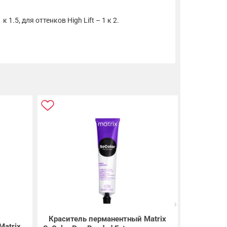
.5, для оттенков High Lift – 1 к 2.
Краситель перманентный Matrix
Matrix