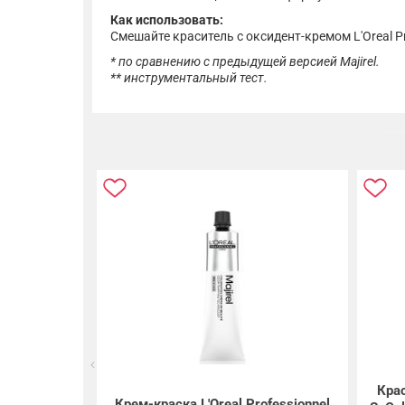
Как использовать:
Смешайте краситель с оксидент-кремом L'Oreal Pro
* по сравнению с предыдущей версией Majirel.
** инструментальный тест.
Кра
Крем-краска L'Oreal Professionnel