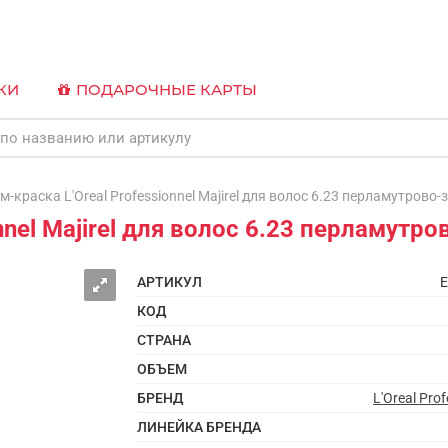
КИ
ПОДАРОЧНЫЕ КАРТЫ
краска L'Oreal Professionnel Majirel для волос 6.23 перламутрово-
nnel Majirel для волос 6.23 перламутр
АРТИКУЛ
E
КОД
СТРАНА
ОБЪЕМ
БРЕНД
L'Oreal Prof
ЛИНЕЙКА БРЕНДА