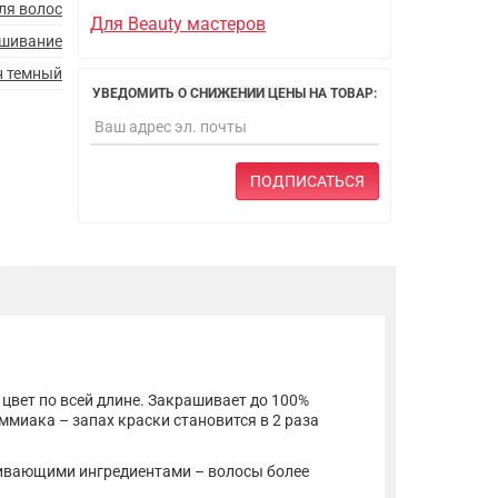
ля волос
Для Beauty мастеров
ашивание
н темный
УВЕДОМИТЬ О СНИЖЕНИИ ЦЕНЫ НА ТОВАР:
ПОДПИСАТЬСЯ
цвет по всей длине. Закрашивает до 100%
миака – запах краски становится в 2 раза
аживающими ингредиентами – волосы более