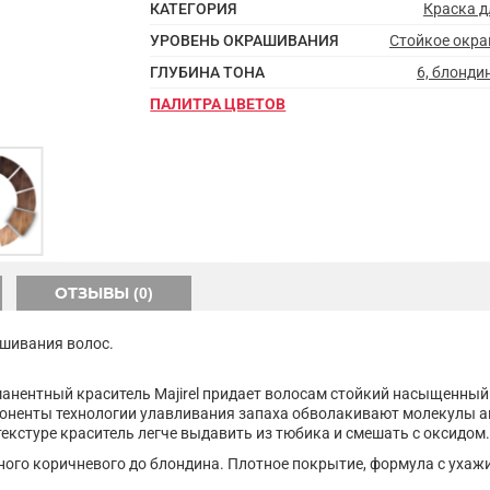
КАТЕГОРИЯ
Краска д
УРОВЕНЬ ОКРАШИВАНИЯ
Стойкое окр
ГЛУБИНА ТОНА
6, блонди
ПАЛИТРА ЦВЕТОВ
ОТЗЫВЫ (0)
рашивания волос.
анентный краситель Majirel придает волосам стойкий насыщенный 
оненты технологии улавливания запаха обволакивают молекулы ам
текстуре краситель легче выдавить из тюбика и смешать с оксидом.
одного коричневого до блондина. Плотное покрытие, формула с ух