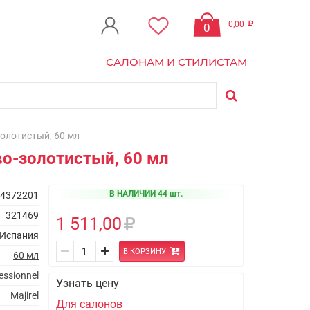
0,00
0
САЛОНАМ И СТИЛИСТАМ
золотистый, 60 мл
ово-золотистый, 60 мл
В НАЛИЧИИ 44 шт.
4372201
321469
1 511,00
Испания
В КОРЗИНУ
60 мл
essionnel
Узнать цену
Majirel
Для салонов