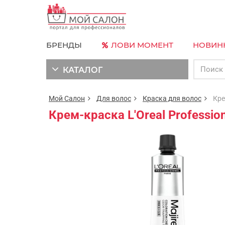
БРЕНДЫ
ЛОВИ МОМЕНТ
НОВИН
КАТАЛОГ
Мой Салон
Для волос
Краска для волос
Крем-
Крем-краска L'Oreal Professio