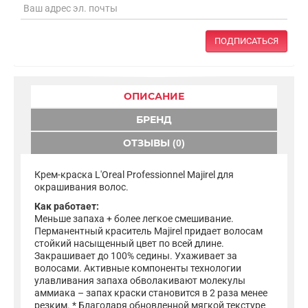
ПОДПИСАТЬСЯ
ОПИСАНИЕ
БРЕНД
ОТЗЫВЫ (0)
Крем-краска L'Oreal Professionnel Majirel для
окрашивания волос.
Как работает:
Меньше запаха + более легкое смешивание.
Перманентный краситель Majirel придает волосам
стойкий насыщенный цвет по всей длине.
Закрашивает до 100% седины. Ухаживает за
волосами. Активные компоненты технологии
улавливания запаха обволакивают молекулы
аммиака – запах краски становится в 2 раза менее
резким. * Благодаря обновленной мягкой текстуре