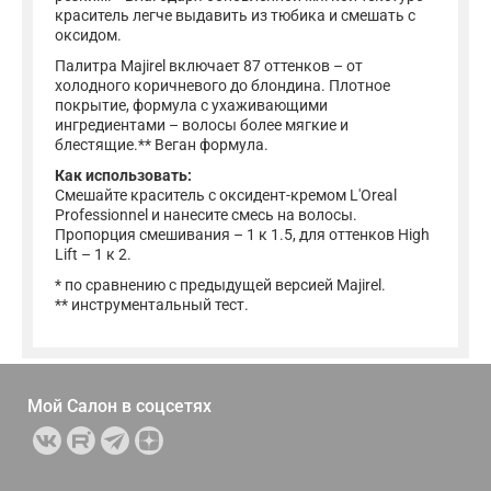
краситель легче выдавить из тюбика и смешать с
оксидом.
Палитра Majirel включает 87 оттенков – от
холодного коричневого до блондина. Плотное
покрытие, формула с ухаживающими
ингредиентами – волосы более мягкие и
блестящие.** Веган формула.
Как использовать:
Смешайте краситель с оксидент-кремом L'Oreal
Professionnel и нанесите смесь на волосы.
Пропорция смешивания – 1 к 1.5, для оттенков High
Lift – 1 к 2.
* по сравнению с предыдущей версией Majirel.
** инструментальный тест.
Мой Салон в
соцсетях