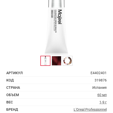
АРТИКУЛ
E4402401
КОД
319876
СТРАНА
Испания
ОБЪЕМ
60 мл
ВЕС
1-9 г
БРЕНД
L'Oreal Professionnel