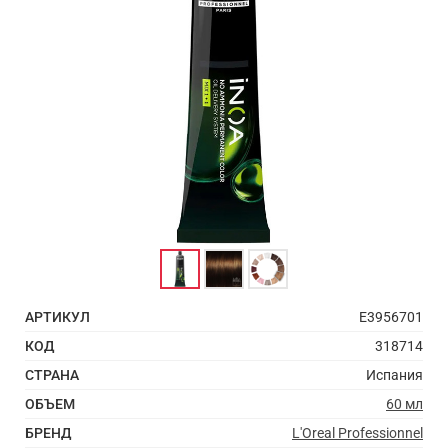
АРТИКУЛ
E3956701
КОД
318714
СТРАНА
Испания
ОБЪЕМ
60 мл
БРЕНД
L'Oreal Professionnel