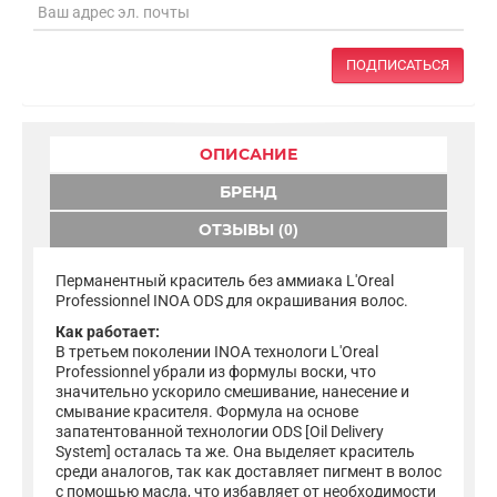
ПОДПИСАТЬСЯ
ОПИСАНИЕ
БРЕНД
ОТЗЫВЫ (0)
Перманентный краситель без аммиака L'Oreal
Professionnel INOA ODS для окрашивания волос.
Как работает:
В третьем поколении INOA технологи L'Oreal
Professionnel убрали из формулы воски, что
значительно ускорило смешивание, нанесение и
смывание красителя. Формула на основе
запатентованной технологии ODS [Oil Delivery
System] осталась та же. Она выделяет краситель
среди аналогов, так как доставляет пигмент в волос
с помощью масла, что избавляет от необходимости