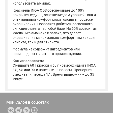
использовать аммиак.
Краситель INOA ODS обеспечивает до 100%
покрытия седины, осветление до 3 уровней тона и
оптимальный комфорт кожи головы в процессе
окрашивания. Позволяет добиться роскошного
сияющего цвета на любой базе. На 60% состоит из
масла. Без аммиака и запаха, что делает
окрашивание максимально комфортным как для
клиента, так и для стилиста.
Формула не содержит ингредиентов или
производных животного происхождения.
Как использовать:
Смешайте 60 г краски и 60 г крем-оксиданта INOA
3%, 6% или 9% и нанесите на волосы. Пропорция
смешивания всегда 1:1. Время выдержки – до 35
минут.
Мой Салон в
соцсетях