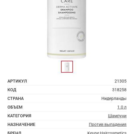
АРТИКУЛ
21305
КОД
318258
СТРАНА
Нидерланды
ОБЪЕМ
1.0 л
КАТЕГОРИЯ
Шампуни
НАЗНАЧЕНИЕ
Против выпадения
БРЕНД
Keune Haircosmetics