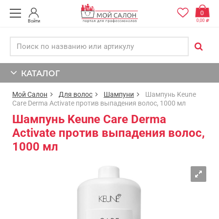
0
0,00
Войти
КАТАЛОГ
Мой Салон
Для волос
Шампуни
Шампунь Keune
Care Derma Activate против выпадения волос, 1000 мл
Шампунь Keune Care Derma
Activate против выпадения волос,
1000 мл