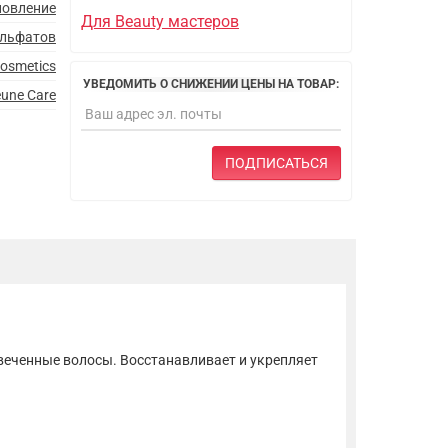
новление
Для Beauty мастеров
ульфатов
cosmetics
УВЕДОМИТЬ О СНИЖЕНИИ ЦЕНЫ НА ТОВАР:
une Care
ПОДПИСАТЬСЯ
веченные волосы. Восстанавливает и укрепляет