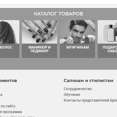
КАТАЛОГ ТОВАРОВ
 ВОЛОС
МАНИКЮР И
МУЖЧИНАМ
ПОДАР
ПЕДИКЮР
НАБ
лиентов
Салонам и стилистам
Сотрудничество
ка
Обучение
Контакты представителей бре
по сайту
я программа