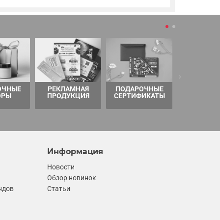
ОЧНЫЕ
РЕКЛАМНАЯ
ПОДАРОЧНЫЕ
ТОВАРЫ 
ОРЫ
ПРОДУКЦИЯ
СЕРТИФИКАТЫ
Информация
Новости
Обзор новинок
ндов
Статьи