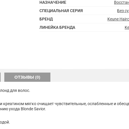
НАЗНАЧЕНИЕ
Восста
СПЕЦИАЛЬНАЯ СЕРИЯ
Без с
БРЕНД
Keune Hair
ЛИНЕЙКА БРЕНДА
Ke
ОТЗЫВЫ (0)
лонд для волос.
и креатином мягко очищает чувствительные, ослабленные и обесц
нию ухода Blonde Savior.
одой.