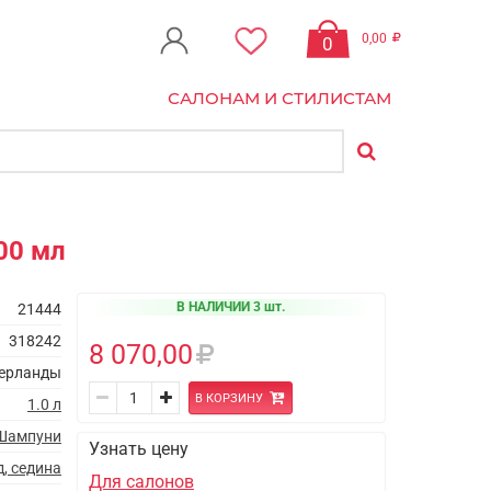
0,00
0
САЛОНАМ И СТИЛИСТАМ
00 мл
В НАЛИЧИИ 3 шт.
21444
318242
8 070,00
ерланды
В КОРЗИНУ
1.0 л
Шампуни
Узнать цену
, седина
Для салонов