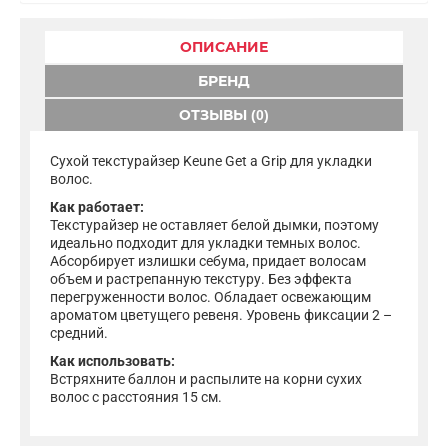
ОПИСАНИЕ
БРЕНД
ОТЗЫВЫ (0)
Сухой текстурайзер Keune Get a Grip для укладки
волос.
Как работает:
Текстурайзер не оставляет белой дымки, поэтому
идеально подходит для укладки темных волос.
Абсорбирует излишки себума, придает волосам
объем и растрепанную текстуру. Без эффекта
перегруженности волос. Обладает освежающим
ароматом цветущего ревеня. Уровень фиксации 2 –
средний.
Как использовать:
Встряхните баллон и распылите на корни сухих
волос с расстояния 15 см.