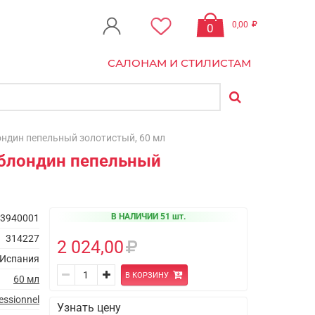
0,00
0
САЛОНАМ И СТИЛИСТАМ
лондин пепельный золотистый, 60 мл
3 блондин пепельный
В НАЛИЧИИ 51 шт.
3940001
314227
2 024,00
Испания
В КОРЗИНУ
60 мл
essionnel
Узнать цену