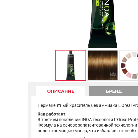
ОПИСАНИЕ
БРЕНД
Перманентный краситель без аммиака L'Oreal Pr
Как работает:
В третьем поколении INOA технологи L'Oreal Pro
Формула на основе запатентованной технологии OD
волос с помощью масла, что избавляет от необ