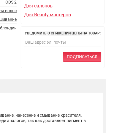
ODS 2
Для салонов
ля волос
Для Beauty мастеров
ашивание
 блондин
УВЕДОМИТЬ О СНИЖЕНИИ ЦЕНЫ НА ТОВАР:
ПОДПИСАТЬСЯ
шивание, нанесение и смывание красителя.
еди аналогов, так как доставляет пигмент в