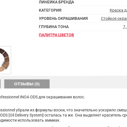
ЛИНЕЙКА БРЕНДА
КАТЕГОРИЯ
Краска д
УРОВЕНЬ ОКРАШИВАНИЯ
Стойкое окр
ГЛУБИНА ТОНА
7,
ПАЛИТРА ЦВЕТОВ
ОТЗЫВЫ (0)
ofessionnel INOA ODS для окрашивания волос.
fessionnel убрали из формулы воски, что значительно ускорило сме
S [Oil Delivery System] осталась та же. Она выделяет краситель ср
ходимости использовать аммиак.