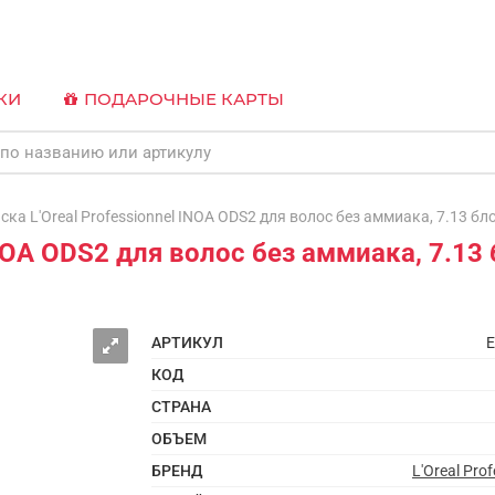
КИ
ПОДАРОЧНЫЕ КАРТЫ
а L'Oreal Professionnel INOA ODS2 для волос без аммиака, 7.13 б
 INOA ODS2 для волос без аммиака, 7.1
АРТИКУЛ
E
КОД
СТРАНА
ОБЪЕМ
БРЕНД
L'Oreal Prof