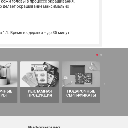
т кожи головы в процессе окрашивания.
что делает окрашивание максимально
а 1:1. Время выдержки – до 35 минут.
ОЧНЫЕ
РЕКЛАМНАЯ
ПОДАРОЧНЫЕ
ТОВАРЫ 
ОРЫ
ПРОДУКЦИЯ
СЕРТИФИКАТЫ
Информация