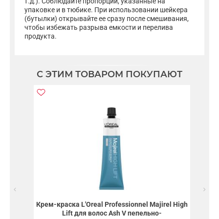
т.д.). Соблюдайте пропорции, указанные на
упаковке и в тюбике. При использовании шейкера
(бутылки) открывайте ее сразу после смешивания,
чтобы избежать разрыва емкости и перелива
продукта.
С ЭТИМ ТОВАРОМ ПОКУПАЮТ
Крем-краска L'Oreal Professionnel Majirel High
Lift для волос Ash V пепельно-