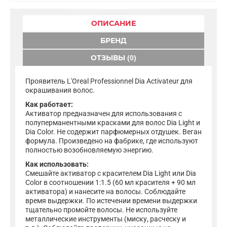
ОПИСАНИЕ
БРЕНД
ОТЗЫВЫ (0)
Проявитель L'Oreal Professionnel Dia Activateur для
окрашивания волос.
Как работает:
Активатор предназначен для использования с
полуперманентными красками для волос Dia Light и
Dia Color. Не содержит парфюмерных отдушек. Веган
формула. Произведено на фабрике, где используют
полностью возобновляемую энергию.
Как использовать:
Смешайте активатор с красителем Dia Light или Dia
Color в соотношении 1:1.5 (60 мл красителя + 90 мл
активатора) и нанесите на волосы. Соблюдайте
время выдержки. По истечении времени выдержки
тщательно промойте волосы. Не используйте
металлические инструменты (миску, расческу и