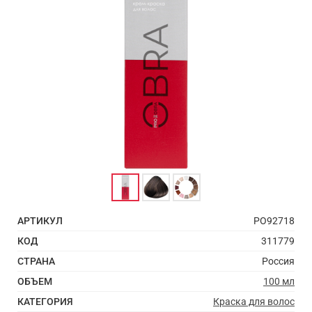
АРТИКУЛ
PO92718
КОД
311779
СТРАНА
Россия
ОБЪЕМ
100 мл
КАТЕГОРИЯ
Краска для волос