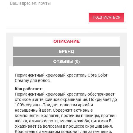
ПОДПИСАТЬСЯ
ОПИСАНИЕ
БРЕНД
ОТЗЫВЫ (0)
Перманентный кремовый краситель Obra Color
Creamy для волос.
Как работает:
Перманентный кремовый краситель обеспечивает
стойкое и интенсивное окрашивание. Покрывает до
100% седины. Придает волосам яркий и
насыщенный цвет. Содержит активные
компоненты: коллаген, протеины пшеницы, протеин
шелка, аминокислоты, масло жожоба, витамин Е.
Ухаживает за волосами в процессе окрашивания.
Краситель с аммиаком подходит для затемнения,