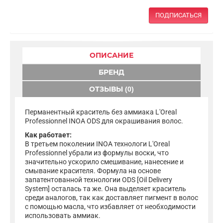
ПОДПИСАТЬСЯ
ОПИСАНИЕ
БРЕНД
ОТЗЫВЫ (0)
Перманентный краситель без аммиака L'Oreal
Professionnel INOA ODS для окрашивания волос.
Как работает:
В третьем поколении INOA технологи L'Oreal
Professionnel убрали из формулы воски, что
значительно ускорило смешивание, нанесение и
смывание красителя. Формула на основе
запатентованной технологии ODS [Oil Delivery
System] осталась та же. Она выделяет краситель
среди аналогов, так как доставляет пигмент в волос
с помощью масла, что избавляет от необходимости
использовать аммиак.