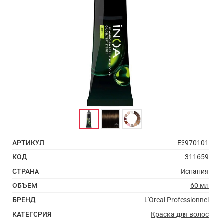
АРТИКУЛ
E3970101
КОД
311659
СТРАНА
Испания
ОБЪЕМ
60 мл
БРЕНД
L'Oreal Professionnel
КАТЕГОРИЯ
Краска для волос