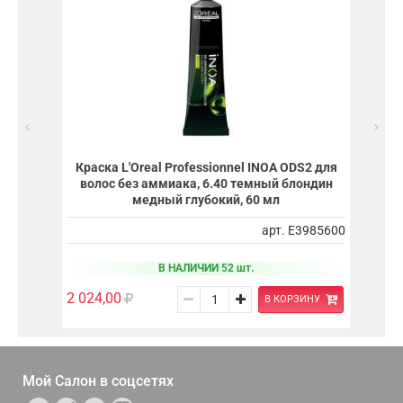
Краска L'Oreal Professionnel INOA ODS2 для
волос без аммиака, 6.40 темный блондин
медный глубокий, 60 мл
арт. E3985600
В НАЛИЧИИ 52 шт.
2 024,00
В КОРЗИНУ
Мой Салон в
соцсетях