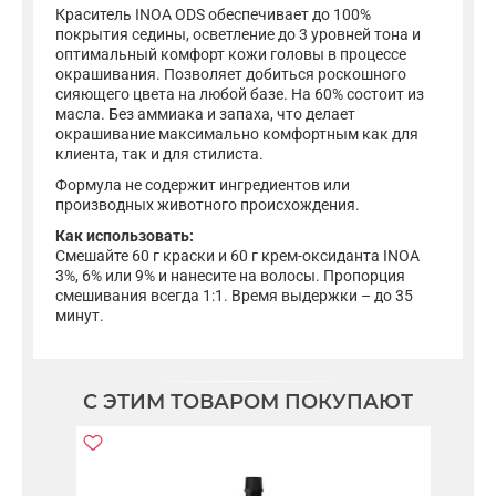
Краситель INOA ODS обеспечивает до 100%
покрытия седины, осветление до 3 уровней тона и
оптимальный комфорт кожи головы в процессе
окрашивания. Позволяет добиться роскошного
сияющего цвета на любой базе. На 60% состоит из
масла. Без аммиака и запаха, что делает
окрашивание максимально комфортным как для
клиента, так и для стилиста.
Формула не содержит ингредиентов или
производных животного происхождения.
Как использовать:
Смешайте 60 г краски и 60 г крем-оксиданта INOA
3%, 6% или 9% и нанесите на волосы. Пропорция
смешивания всегда 1:1. Время выдержки – до 35
минут.
С ЭТИМ ТОВАРОМ ПОКУПАЮТ