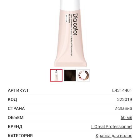
АРТИКУЛ
E4314401
КОД
323019
СТРАНА
Испания
ОБЪЕМ
60 мл
БРЕНД
L'Oreal Professionnel
КАТЕГОРИЯ
Краска для волос