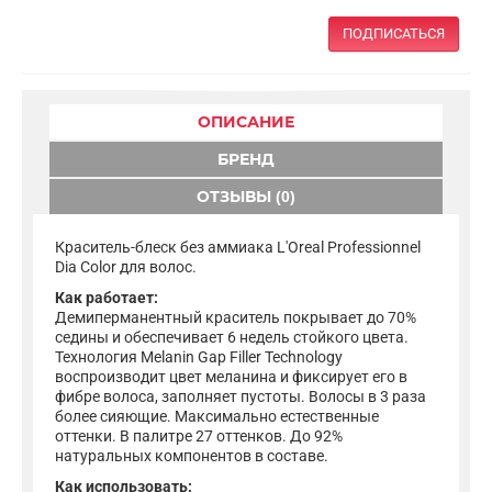
ПОДПИСАТЬСЯ
ОПИСАНИЕ
БРЕНД
ОТЗЫВЫ (0)
Краситель-блеск без аммиака L'Oreal Professionnel
Dia Color для волос.
Как работает:
Демиперманентный краситель покрывает до 70%
седины и обеспечивает 6 недель стойкого цвета.
Технология Melanin Gap Filler Technology
воспроизводит цвет меланина и фиксирует его в
фибре волоса, заполняет пустоты. Волосы в 3 раза
более сияющие. Максимально естественные
оттенки. В палитре 27 оттенков. До 92%
натуральных компонентов в составе.
Как использовать: