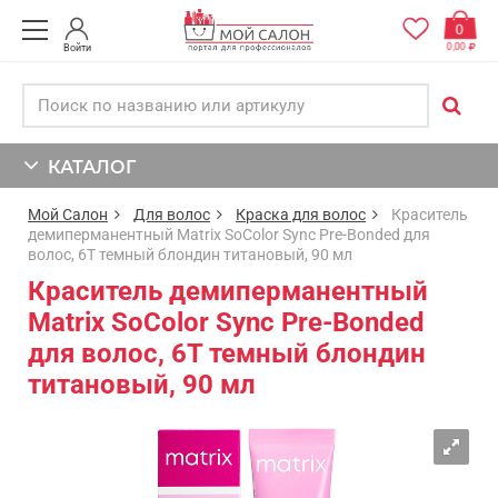
0
0,00
Войти
КАТАЛОГ
Мой Салон
Для волос
Краска для волос
Краситель
демиперманентный Matrix SoColor Sync Pre-Bonded для
волос, 6T темный блондин титановый, 90 мл
Краситель демиперманентный
Matrix SoColor Sync Pre-Bonded
для волос, 6T темный блондин
титановый, 90 мл