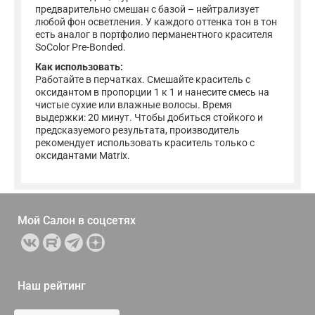
предварительно смешан с базой – нейтрализует
любой фон осветления. У каждого оттенка тон в тон
есть аналог в портфолио перманентного красителя
SoColor Pre-Bonded.
Как использовать:
Работайте в перчатках. Смешайте краситель с
оксидантом в пропорции 1 к 1 и нанесите смесь на
чистые сухие или влажные волосы. Время
выдержки: 20 минут. Чтобы добиться стойкого и
предсказуемого результата, производитель
рекомендует использовать краситель только с
оксидантами Matrix.
Мой Салон в
соцсетях
Наш рейтинг