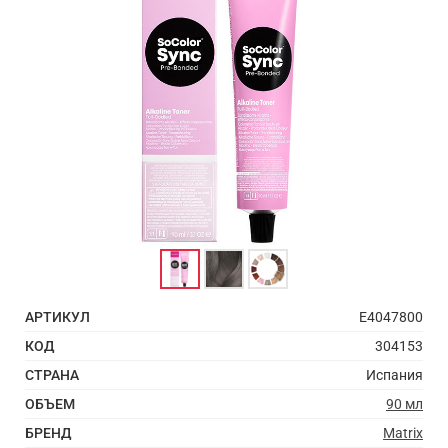
АРТИКУЛ
E4047800
КОД
304153
СТРАНА
Испания
ОБЪЕМ
90 мл
БРЕНД
Matrix