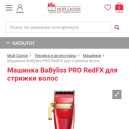
0
0,00
Войти
КАТАЛОГ
Мой Салон
Техника и аксессуары
Машинки
Машинка BaByliss PRO RedFX для стрижки волос
Машинка BaByliss PRO RedFX для
стрижки волос