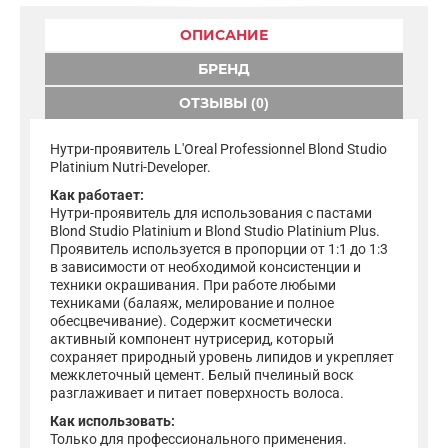
ОПИСАНИЕ
БРЕНД
ОТЗЫВЫ (0)
Нутри-проявитель L'Oreal Professionnel Blond Studio
Platinium Nutri-Developer.
Как работает:
Нутри-проявитель для использования с пастами
Blond Studio Platinium и Blond Studio Platinium Plus.
Проявитель используется в пропорции от 1:1 до 1:3
в зависимости от необходимой консистенции и
техники окрашивания. При работе любыми
техниками (балаяж, мелирование и полное
обесцвечивание). Содержит косметически
активный компонент нутрисерид, который
сохраняет природный уровень липидов и укрепляет
межклеточный цемент. Белый пчелиный воск
разглаживает и питает поверхность волоса.
Как использовать:
Только для профессионального применения.