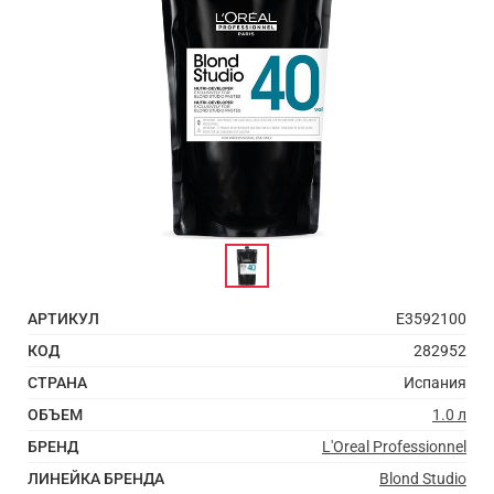
АРТИКУЛ
E3592100
КОД
282952
СТРАНА
Испания
ОБЪЕМ
1.0 л
БРЕНД
L'Oreal Professionnel
ЛИНЕЙКА БРЕНДА
Blond Studio